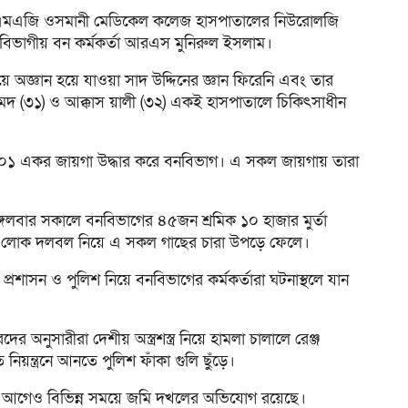
লেট এমএজি ওসমানী মেডিকেল কলেজ হাসপাতালের নিউরোলজি
বিভাগীয় বন কর্মকর্তা আরএস মুনিরুল ইসলাম।
ে অজ্ঞান হয়ে যাওয়া সাদ উদ্দিনের জ্ঞান ফিরেনি এবং তার
হমদ (৩১) ও আক্কাস য়ালী (৩২) একই হাসপাতালে চিকিৎসাধীন
ওয়া ২০১ একর জায়গা উদ্ধার করে বনবিভাগ। এ সকল জায়গায় তারা
বার সকালে বনবিভাগের ৪৫জন শ্রমিক ১০ হাজার মুর্তা
ালী লোক দলবল নিয়ে এ সকল গাছের চারা উপড়ে ফেলে।
 প্রশাসন ও পুলিশ নিয়ে বনবিভাগের কর্মকর্তারা ঘটনাস্থলে যান
 অনুসারীরা দেশীয় অস্ত্রশস্ত্র নিয়ে হামলা চালালে রেঞ্জ
িয়ন্ত্রনে আনতে পুলিশ ফাঁকা গুলি ছুঁড়ে।
 এর আগেও বিভিন্ন সময়ে জমি দখলের অভিযোগ রয়েছে।