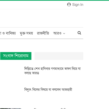
Sign In
া ও বানিজ্য
মুক্ত সময়
রাজনীতি
আরও
সংবাদ শিরোনাম
দিল্লিতে শেখ হাসিনার গণমাধ্যমে ভাষণ নিয়ে যা
বলছে ভারত
বিদ্যুৎ বিলের বিষয়ে যা বললেন আজহারী