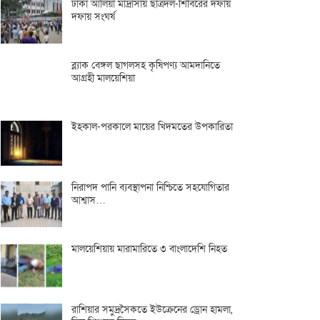
ঢাকা আলিয়া মাদ্রাসায় ছাত্রদল-শিবিরের দফায়
দফায় সংঘর্ষ
ব্ল্যাক বেঙ্গল ছাগলসহ কৃষিপণ্য আমদানিতে
আগ্রহী মালয়েশিয়া
ইহকাল-পরকালে মায়ের খিদমতের উপকারিতা
নিরাপদ পানি ব্যবস্থাপনা নিশ্চিতে সহযোগিতার
আশ্বাস…
মালয়েশিয়ায় মারামারিতে ৩ বাংলাদেশি নিহত
রাশিয়ার সমুদ্রসৈকতে ইউক্রেনের ড্রোন হামলা,