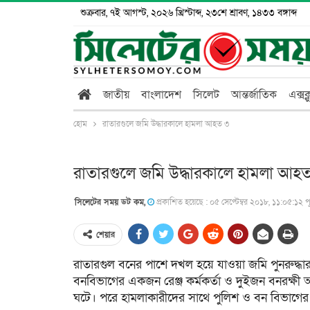
শুক্রবার, ৭ই আগস্ট, ২০২৬ খ্রিস্টাব্দ, ২৩শে শ্রাবণ, ১৪৩৩ বঙ্গাব্দ
জাতীয়
বাংলাদেশ
সিলেট
আন্তর্জাতিক
এক্সক
হোম
রাতারগুলে জমি উদ্ধারকালে হামলা আহত ৩
রাতারগুলে জমি উদ্ধারকালে হামলা আহ
সিলেটের সময় ডট কম,
প্রকাশিত হয়েছে : ০৫ সেপ্টেম্বর ২০১৮, ১১:০৫:১২ পূর্ব
শেয়ার
রাতারগুল বনের পাশে দখল হয়ে যাওয়া জমি পুনরুদ্ধার
বনবিভাগের একজন রেঞ্জ কর্মকর্তা ও দুইজন বনরক্ষী 
ঘটে। পরে হামলাকারীদের সাথে পুলিশ ও বন বিভাগের 