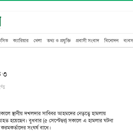
্লুসিভ
ক্যারিয়ার
খেলা
তথ্য ও প্রযুক্তি
প্রবাসী সংবাদ
বিনোদন
ব্যবস
ত ৩
াহ্ণ
কালে স্থানীয় দখলদার সাব্বির আহমদের নেতৃত্বে হামলায়
আহত হয়েছেন। বুধবার (৫ সেপ্টেম্বর) সকালে এ হামলার ঘটনা
করমকর্তাদের সংঘর্ষ বাধে।