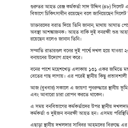
গুরুতর আহত রেঞ্জ কর্মকর্তা সাদ উদ্দিন (৪৮) সি
বিভাগে চিকিৎসাধীন রয়েছেন বলে জানিয়েছেন সিলেট 
ডাক্তারদের বরাত দিয়ে তিনি জানান, মাথায় আঘাত পেয়
অবস্থা আশঙ্কাজনক। আহত বাকি দুই বনরক্ষী শুভ্র আ
রয়েছেন বলেও জানান তিনি।
সম্প্রতি রাতারগুল বনের দুই পার্শ্বে দখল হয়ে যা
বনায়নের উদ্যোগ গ্রহণ করে।
বনের পাশে মহেশখেড় এলাকায় ১৩১ একর জমিতে মঙ্গল
বেতের গাছ লাগায়। এর পরেই স্থানীয় কিছু প্রভাবশ
আজ (বুধবার) সকালে এ জায়গা পুনরুদ্ধারে স্থানীয় ভূমি
এবং আবারো চারা রোপন করতে থাকেন।
এ সময় বনবিভাগের কর্মকর্তাদের উপর স্থানীয় দখলদারদের
কর্মকর্তা ও দুইজন বনরক্ষী আহত হন। এসময় পরিস্থিতি ন
এছাড়া স্থানীয় দখলদার সাব্বির আহমদের বিরুদ্ধে