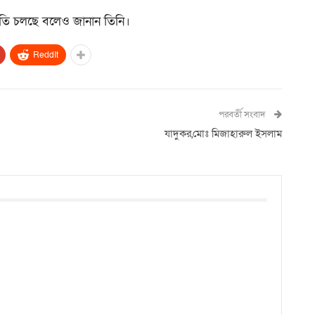
তুতি চলছে বলেও জানান তিনি।
ReddIt
পরবর্তী সংবাদ
যাদুকর,মোঃ মিজাহারুল ইসলাম