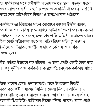
থানীয় এমপিদের সঙ্গে কৌশলী আচরণ করতে হবে। যতদূর সম্ভব
র ব্যাপারে সর্বদা সৎ, নিরপেক্ষ ও একনিষ্ঠ থাকবেন। সংশ্লিষ্ট
মে দ্রুত মন্ত্রিপরিষদ বিভাগ ও জনপ্রশাসনে পাঠাবেন।
র জননিরাপত্তা বিভাগের সচিব মোস্তাফা কামাল উদ্দীন বলেন,
 রেখে দেশের বিভিন্ন স্থানে সহিংস ঘটনা ঘটতে পারে। যে কোনো
তা চাইবেন। মনে রাখবেন, জনগণের শান্তি প্রতিষ্ঠা আমাদের কাজ।
বাইল কোর্ট পরিচালনা করবেন। মন্ত্রিপরিষদ সচিব (সমন্বয় ও
উদ্যোগ, উদ্ভাবন, জাতীয় শুদ্ধাচার কৌশল ও বার্ষিক
 করতে হবে।
ীয় পর্যায়ে উন্নয়নে বদ্ধপরিকর। এ জন্য কোটি কোটি টাকা ব্যয়
 কিছু দুর্নীতিবাজ কর্মকর্তার কারণে উন্নয়নমূলক কর্মকাণ্ড যাতে
য়োজিত থাকেন জেলা প্রশাসকরাই। সঙ্গে উপজেলা নির্বাহী
ত্বে। তবে কয়েকটি এলাকায় সিনিয়র জেলা নির্বাচন অফিসার ও
ের দায়িত্ব দেয়ার নজির রয়েছে। আর রিটার্নিং কর্মকর্তারাই
 সহকারী প্রিজাইডিং অফিসার নিয়োগ দিতে পারেন। ফলে ভোট