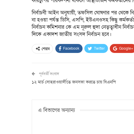
কারচুপির পরিকল্পনা থাকলে আস্থাভাজন কর্মকর্তাদের দ
নির্বাচনী আইন অনুযায়ী, তফসিল ঘোষণার পর থেকে ন
না হওয়া পর্যন্ত ডিসি, এসপি, ইউএনওসহ কিছু কর্মকর্তা
নির্বাচন কমিশনার কে এম নূরুল হুদা নেতৃত্বাধীন নি
দিকে একাদশ জাতীয় সংসদ নির্বাচন হবে।
Facebook
Twitter
Google+
শেয়ার
পূর্ববর্তী সংবাদ
১২ মার্চ সোহরাওয়ার্দীতে জনসভা করতে চায় বিএনপি
এ বিভাগের অন্যান্য