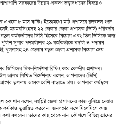
শাপাশি সরকারের উন্নয়ন প্রকল্প তত্ত্বাবধানের বিষয়েও
শুরুর এখনো ৮ মাস বাকি। ইতোমধ্যে মাঠ প্রশাসনে রদবদল শুরু
, সিলেট, ময়মনসিংহসহ ২২ জেলার জেলা প্রশাসক (ডিসি) পরিবর্তন
নতুন কর্মকর্তাদের ডিসি হিসেবে নিয়োগ এবং তিন ডিসিকে অন্য
লয় পুলিশ সুপার পদমর্যাদার ২৯ কর্মকর্তাকে বদলি ও পদায়ন
াহী, খুলনাসহ ২৪ জেলায় নতুন জেলা প্রশাসক নিয়োগ দেয়
ডিসিদের দিক-নির্দেশনা ব্রিফিং করে কেন্দ্রীয় প্রশাসন।
 শফিউল আলম লিখিত নির্দেশনায় বলেন, আপনাদের (ডিসি)
গের তুলনায় অনেক বেশি বাড়াতে চায়। আপনারা কর্মস্থলে
েল হক খান বলেন, সংশ্লিষ্ট জেলা প্রশাসনের কাজ বুঝিয়ে নেয়ার
র্মকাণ্ড ত্বরান্বিত করবেন। জনগণের সঙ্গে মিলেমিশে কাজ
 কথা বলবেন। তাদের কাছ থেকে নানা কৌশলে বিভিন্ন গ্রামের
ন।