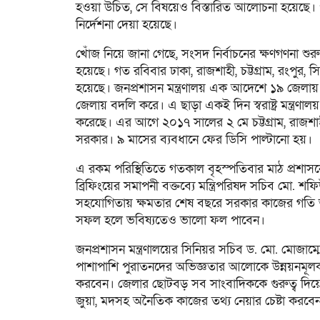
হওয়া উচিত, সে বিষয়েও বিস্তারিত আলোচনা হয়েছে। পা
নির্দেশনা দেয়া হয়েছে।
খোঁজ নিয়ে জানা গেছে, সংসদ নির্বাচনের ক্ষণগণনা 
হয়েছে। গত রবিবার ঢাকা, রাজশাহী, চট্টগ্রাম, রংপুর
হয়েছে। জনপ্রশাসন মন্ত্রণালয় এক আদেশে ১৯ জেলায় 
জেলায় বদলি করে। এ ছাড়া একই দিন স্বরাষ্ট্র মন্ত্রণা
করেছে। এর আগে ২০১৭ সালের ২ মে চট্টগ্রাম, রাজশ
সরকার। ৯ মাসের ব্যবধানে ফের ডিসি পাল্টানো হয়।
এ রকম পরিস্থিতিতে গতকাল বৃহস্পতিবার মাঠ প্রশাসনের 
ব্রিফিংয়ের সমাপনী বক্তব্যে মন্ত্রিপরিষদ সচিব মো.
সহযোগিতায় ক্ষমতার শেষ বছরে সরকার কাজের গতি আ
সফল হলে ভবিষ্যতেও ভালো ফল পাবেন।
জনপ্রশাসন মন্ত্রণালয়ের সিনিয়র সচিব ড. মো. মোজাম্ম
পাশাপাশি পুরাতনদের অভিজ্ঞতার আলোকে উন্নয়নমূলক ক
করবেন। জেলার ছোটবড় সব সাংবাদিককে গুরুত্ব দিয়ে
জুয়া, মদসহ অনৈতিক কাজের তথ্য নেয়ার চেষ্টা করবে