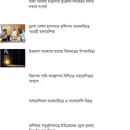
ঢাকা আলিয়া মাদ্রাসায় ছাত্রদল-শিবিরের দফায়
দফায় সংঘর্ষ
ব্ল্যাক বেঙ্গল ছাগলসহ কৃষিপণ্য আমদানিতে
আগ্রহী মালয়েশিয়া
ইহকাল-পরকালে মায়ের খিদমতের উপকারিতা
নিরাপদ পানি ব্যবস্থাপনা নিশ্চিতে সহযোগিতার
আশ্বাস…
মালয়েশিয়ায় মারামারিতে ৩ বাংলাদেশি নিহত
রাশিয়ার সমুদ্রসৈকতে ইউক্রেনের ড্রোন হামলা,