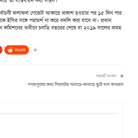
িয়ে তা বাস্তবায়ন করা সম্ভব।
ির্বাচনী ফলাফল গেজেট আকারে প্রকাশ হওয়ার পর ১৫ দিন পার
কে ইসির সঙ্গে পরামর্শ না করে বদলি করা যাবে না। প্রধান
র্বাচন কমিশনের অধীনে চলতি বছরের শেষে বা ২০১৯ সালের প্রথম
ReddIt
পরবর্তী সংবাদ
গণমানুষের জন্য সিলেটের আনাচে-কানাচে ছুটে যান কামরান