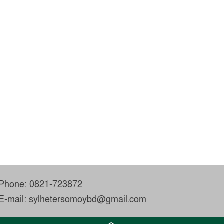
Phone: 0821-723872
E-mail: sylhetersomoybd@gmail.com