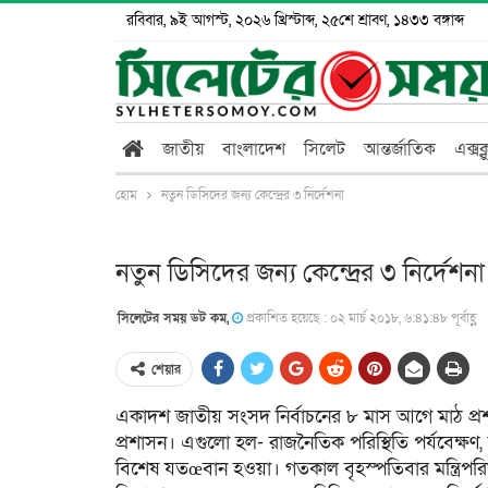
রবিবার, ৯ই আগস্ট, ২০২৬ খ্রিস্টাব্দ, ২৫শে শ্রাবণ, ১৪৩৩ বঙ্গাব্দ
জাতীয়
বাংলাদেশ
সিলেট
আন্তর্জাতিক
এক্সক
হোম
নতুন ডিসিদের জন্য কেন্দ্রের ৩ নির্দেশনা
নতুন ডিসিদের জন্য কেন্দ্রের ৩ নির্দেশনা
সিলেটের সময় ডট কম,
প্রকাশিত হয়েছে : ০২ মার্চ ২০১৮, ৬:৪১:৪৮ পূর্বাহ্ণ
শেয়ার
একাদশ জাতীয় সংসদ নির্বাচনের ৮ মাস আগে মাঠ প্রশাস
প্রশাসন। এগুলো হল- রাজনৈতিক পরিস্থিতি পর্যবেক্ষণ, 
বিশেষ যতœবান হওয়া। গতকাল বৃহস্পতিবার মন্ত্রিপর