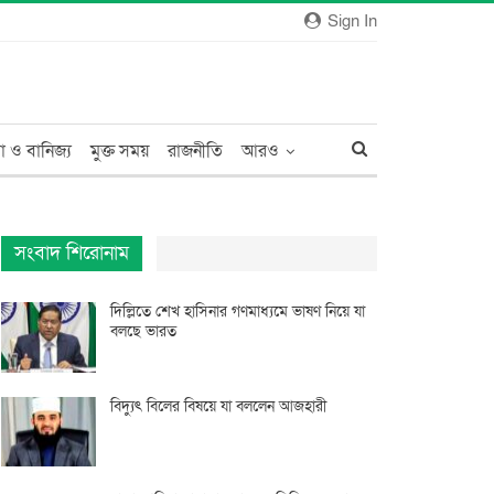
Sign In
া ও বানিজ্য
মুক্ত সময়
রাজনীতি
আরও
সংবাদ শিরোনাম
দিল্লিতে শেখ হাসিনার গণমাধ্যমে ভাষণ নিয়ে যা
বলছে ভারত
বিদ্যুৎ বিলের বিষয়ে যা বললেন আজহারী