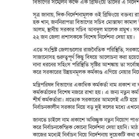
বিভাগের সম্মেলন কক্ষে এক ব্রিফিংয়ে তাদের এ নির্দেশ
সূত্র জানায়, দিক-নির্দেশনামূলক ওই ব্রিফিংয়ে বক্তব্য
হক খান, জননিরাপত্তা বিভাগের সচিব মোস্তাফা কামাল উ
আলম, স্থানীয় সরকার সচিব আবদুল মালেক প্রমুখ। সকাল 
২২ জন জেলা প্রশাসককে বিশেষ নির্দেশনা দেয়া হয়।
এতে সংশ্লিষ্ট জেলাগুলোর রাজনৈতিক পরিস্থিতি, সরকারের
সাজানোসহ গুরুত্বপূর্ণ কিছু বিষয়ে আলোচনা করা হয়েছ
নানা ধরনের সহিংস পরিস্থিতি সৃষ্টির আশঙ্কায় তা সর্বো
করে সরকারের উন্নয়নমূলক কর্মকাণ্ড এগিয়ে নেয়ার নির
মন্ত্রিপরিষদ বিভাগের একাধিক কর্মকর্তা নাম প্রকাশ না
কর্মকর্তাদের বিশেষ নজরে রাখা হয়। এ জন্য নতুন কর্মস্
শীর্ষ কর্মকর্তারা। প্রত্যেক সরকারের আমলেই এটি হয়
নির্বাচনকালীন সরকার নিয়ে বড় দুই দলের মধ্যে এখ
জানতে চাইলে নাম প্রকাশে অনিচ্ছুক নতুন নিয়োগ 
করে নির্বাচনকেন্দ্রিক কোনো নির্দেশনা দেয়া হয়নি। ম
কাজের মধ্যেই নির্বাচন নিয়ে নির্দেশনায় দুয়েকটি কথা