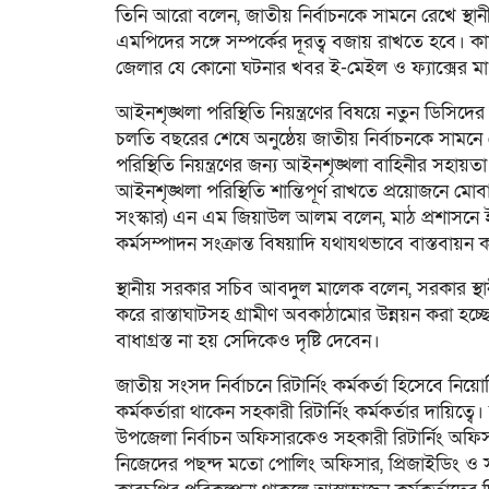
তিনি আরো বলেন, জাতীয় নির্বাচনকে সামনে রেখে স্
এমপিদের সঙ্গে সম্পর্কের দূরত্ব বজায় রাখতে হবে। কাজে
জেলার যে কোনো ঘটনার খবর ই-মেইল ও ফ্যাক্সের মাধ্য
আইনশৃঙ্খলা পরিস্থিতি নিয়ন্ত্রণের বিষয়ে নতুন ডিসিদে
চলতি বছরের শেষে অনুষ্ঠেয় জাতীয় নির্বাচনকে সামনে
পরিস্থিতি নিয়ন্ত্রণের জন্য আইনশৃঙ্খলা বাহিনীর সহায়
আইনশৃঙ্খলা পরিস্থিতি শান্তিপূর্ণ রাখতে প্রয়োজনে মো
সংস্কার) এন এম জিয়াউল আলম বলেন, মাঠ প্রশাসনে ই-
কর্মসম্পাদন সংক্রান্ত বিষয়াদি যথাযথভাবে বাস্তবায়ন
স্থানীয় সরকার সচিব আবদুল মালেক বলেন, সরকার স্থান
করে রাস্তাঘাটসহ গ্রামীণ অবকাঠামোর উন্নয়ন করা হচ্ছে।
বাধাগ্রস্ত না হয় সেদিকেও দৃষ্টি দেবেন।
জাতীয় সংসদ নির্বাচনে রিটার্নিং কর্মকর্তা হিসেবে নি
কর্মকর্তারা থাকেন সহকারী রিটার্নিং কর্মকর্তার দায়ি
উপজেলা নির্বাচন অফিসারকেও সহকারী রিটার্নিং অফিসার
নিজেদের পছন্দ মতো পোলিং অফিসার, প্রিজাইডিং ও