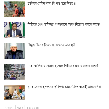
ব্রাজিলে হেলিকপ্টার বিধ্বস্ত হয়ে নিহত ৪
দিল্লিতে শেখ হাসিনার গণমাধ্যমে ভাষণ নিয়ে যা বলছে ভারত
বিদ্যুৎ বিলের বিষয়ে যা বললেন আজহারী
ঢাকা আলিয়া মাদ্রাসায় ছাত্রদল-শিবিরের দফায় দফায় সংঘর্ষ
ব্ল্যাক বেঙ্গল ছাগলসহ কৃষিপণ্য আমদানিতে আগ্রহী মালয়েশিয়া
আগে
পরে
১ of ২,২৫৪