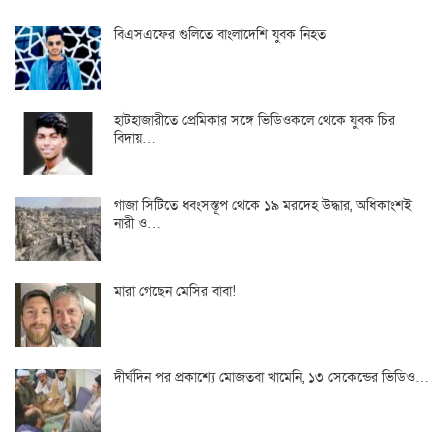
বিএসএফের গুলিতে বাংলাদেশি যুবক নিহত
হাটহাজারীতে প্রেমিকার সঙ্গে ভিডিওকলে থেকে যুবক চির
বিদায়…
গাজা সিটিতে ধ্বংসস্তূপ থেকে ১৯ মরদেহ উদ্ধার, অধিকাংশই
নারী ও…
মারা গেছেন মেসির বাবা!
দীর্ঘদিন পর প্রকাশ্যে মোজতবা খামেনি, ১৩ সেকেন্ডের ভিডিও…