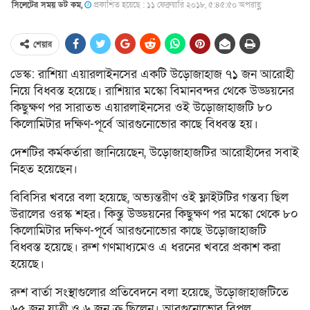
সিলেটের সময় ডট কম,
প্রকাশিত হয়েছে : ১১ ফেব্রুয়ারি ২০১৮, ৫:৪৫:৫০ অপরাহ্ণ
শেয়ার
ডেস্ক: রাশিয়া এয়ারলাইনসের একটি উড়োজাহাজ ৭১ জন আরোহী
নিয়ে বিধ্বস্ত হয়েছে। রাশিয়ার মস্কো বিমানবন্দর থেকে উড্ডয়নের
কিছুক্ষণ পর সারাতভ এয়ারলাইনসের ওই উড়োজাহাজটি ৮০
কিলোমিটার দক্ষিণ-পূর্বে আরগুনোভোর কাছে বিধ্বস্ত হয়।
দেশটির কর্মকর্তারা জানিয়েছেন, উড়োজাহাজটির আরোহীদের সবাই
নিহত হয়েছেন।
বিবিসির খবরে বলা হয়েছে, অভ্যন্তরীণ ওই ফ্লাইটটির গন্তব্য ছিল
উরালের ওরস্ক শহর। কিন্তু উড্ডয়নের কিছুক্ষণ পর মস্কো থেকে ৮০
কিলোমিটার দক্ষিণ-পূর্বে আরগুনোভোর কাছে উড়োজাহাজটি
বিধ্বস্ত হয়েছে। রুশ গণমাধ্যমেও এ ধরনের খবরে প্রকাশ করা
হয়েছে।
রুশ বার্তা সংস্থাগুলোর প্রতিবেদনে বলা হয়েছে, উড়োজাহাজটিতে
৬৫ জন যাত্রী ও ৬ জন ক্রু ছিলেন। আরগুনোভোর বিপুল