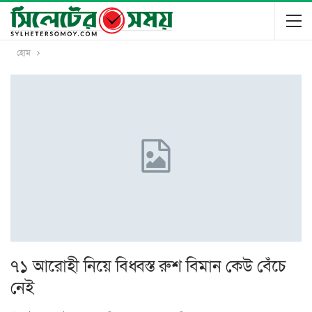
হোম
৭১ আরোহী নিয়ে বিধ্বস্ত রুশ বিমান কেউ বেঁচে
নেই