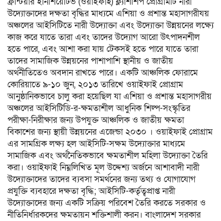
ফ্রন্টিয়ার ইনিশিয়েটিভ (ওয়াইফাই) ফ্ল্যাশশিপ প্রোগ্রামটি নারী
উদ্যোক্তাদের দক্ষতা বৃদ্ধির মাধ্যমে এশিয়া ও প্রশান্ত মহাসাগরীযয়
অঞ্চলের আইসিটিতে নারী উদ্যোক্তা এবং উদ্যোক্তা উন্নয়নের লক্ষ্যে
কাজ করে যাতে তারা এবং তাদের উদ্যোগ আরো উৎপাদনশীল
হতে পারে, এবং আশা করা যায় টেকসই হতে পারে যাতে তারা
তাদের সামাজিক উন্নয়নের পাশাপাশি স্থানীয় ও জাতীয়
অর্থনীতিতেও অবদান রাখতে পারে। একটি আঞ্চলিক ফোরামে
কোরিয়াতে ৯-১০ জুন, ২০১৩ তারিখে ওয়াইফাই প্রোগ্রাম
আনুষ্ঠানিকভাবে চালু করা হয়েছিল যা এশিয়া ও প্রশান্ত মহাসাগরীয়
অঞ্চলের আইসিটিডি-র-ক্ষমতাশীল আধুনিক শিল্প-সংস্কৃতির
পরীক্ষা-নিরীক্ষার জন্য উপযুক্ত আঞ্চলিক ও জাতীয় ক্ষমতা
বিকাশের জন্য স্থায়ী উন্নয়নের এজেন্ডা ২০৩০ । ওয়াইফাই প্রোগ্রাম
এর সামগ্রিক লক্ষ্য হল আইসিটি-সক্ষম উদ্যোক্তার মাধ্যমে
সামাজিক এবং অর্থনৈতিকভাবে ক্ষমতাশীল মহিলা উদ্যোক্তা তৈরি
করা। ওয়াইফাই নিম্নলিখিত মূল উদ্দেশ্য অর্জনে আশাবাদী নারী
উদ্যোক্তাদের তাদের ব্যবসা সমর্থনের জন্য তথ্য ও যোগাযোগ
প্রযুক্তি ব্যবহারে দক্ষতা বৃদ্ধি; আইসিটি-কর্তৃত্বপ্রাপ্ত নারী
উদ্যোক্তাদের জন্য একটি সক্রিয় পরিবেশ তৈরি করতে সরকার ও
নীতিনির্ধারকদের ক্ষমতায়ন শক্তিশালী করন। বাংলাদেশ সরকার