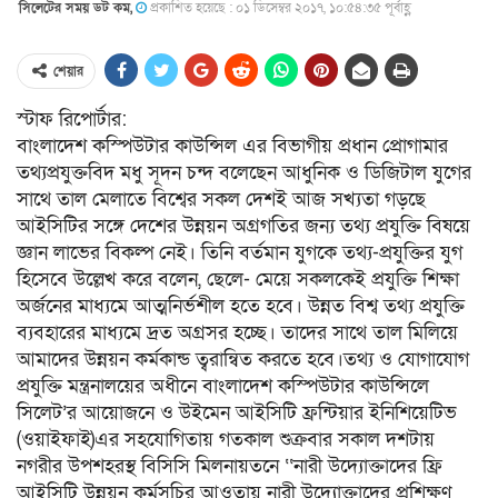
সিলেটের সময় ডট কম,
প্রকাশিত হয়েছে : ০১ ডিসেম্বর ২০১৭, ১০:৫৪:৩৫ পূর্বাহ্ণ
শেয়ার
স্টাফ রিপোর্টার:
বাংলাদেশ কস্পিউটার কাউন্সিল এর বিভাগীয় প্রধান প্রোগামার
তথ্যপ্রযুক্তবিদ মধু সূদন চন্দ বলেছেন আধুনিক ও ডিজিটাল যুগের
সাথে তাল মেলাতে বিশ্বের সকল দেশই আজ সখ্যতা গড়ছে
আইসিটির সঙ্গে দেশের উন্নয়ন অগ্রগতির জন্য তথ্য প্রযুক্তি বিষয়ে
জ্ঞান লাভের বিকল্প নেই। তিনি বর্তমান যুগকে তথ্য-প্রযুক্তির যুগ
হিসেবে উল্লেখ করে বলেন, ছেলে- মেয়ে সকলকেই প্রযুক্তি শিক্ষা
অর্জনের মাধ্যমে আত্মনির্ভশীল হতে হবে। উন্নত বিশ্ব তথ্য প্রযুক্তি
ব্যবহারের মাধ্যমে দ্রত অগ্রসর হচ্ছে। তাদের সাথে তাল মিলিয়ে
আমাদের উন্নয়ন কর্মকান্ড ত্বরান্বিত করতে হবে।তথ্য ও যোগাযোগ
প্রযুক্তি মন্ত্রনালয়ের অধীনে বাংলাদেশ কস্পিউটার কাউন্সিলে
সিলেট’র আয়োজনে ও উইমেন আইসিটি ফ্রন্টিয়ার ইনিশিয়েটিভ
(ওয়াইফাই)এর সহযোগিতায় গতকাল শুক্রবার সকাল দশটায়
নগরীর উপশহরস্থ বিসিসি মিলনায়তনে ‘‘নারী উদ্যোক্তাদের ফ্রি
আইসিটি উন্নয়ন কর্মসূচির আওতায় নারী উদ্যোক্তাদের প্রশিক্ষণ