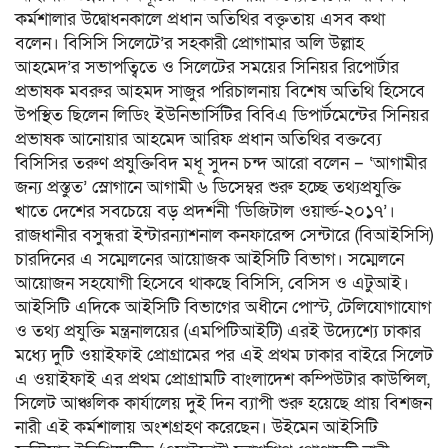
কর্মশালার উদ্বোধনকালে প্রধান অতিথির বক্তৃতায় এসব কথা
বলেন। বিসিসি সিলেটে’র সহকারী প্রোগামার অলি উল্লাহ
আহমেদ’র সভাপত্বিতে ও সিলেটের সময়ের সিনিয়র রিপোর্টার
প্রভাষক মবরুর আহমদ সাজুর পরিচালনায় বিশেষ অতিথি হিসেবে
উপস্থিত ছিলেন লিডিং ইউনিভার্সিটির বিবিএ ডিপার্টমেন্টের সিনিয়র
প্রভাষক আনোয়ার আহমেদ আরিফ প্রধান অতিথির বক্তব্যে
বিসিসির তরুণ প্রযুক্তিবিদ মধূ সুদন চন্দ আরো বলেন – ‘আগামীর
জন্য প্রস্তুত’ স্লোগানে আগামী ৬ ডিসেম্বর শুরু হচ্ছে তথ্যপ্রযুক্তি
খাতে দেশের সবচেয়ে বড় প্রদর্শনী ‘ডিজিটাল ওয়ার্ল্ড-২০১৭’।
রাজধানীর বসুন্ধরা ইন্টারন্যাশনাল কনফারেন্স সেন্টারে (বিআইসিসি)
চারদিনের এ সম্মেলনের আয়োজক আইসিটি বিভাগ। সম্মেলনে
আয়োজন সহযোগী হিসেবে থাকছে বিসিসি, বেসিস ও এটুআই।
আইসিটি এদিকে আইসিটি বিভাগের অধীনে পোস্ট, টেলিযোগাযোগ
ও তথ্য প্রযুক্তি মন্ত্রনালয়ের (এমপিটিআইটি) এরই উদ্যেশ্যে ঢাকার
মধ্যে দুটি ওয়াইফাই প্রোগ্রামের পর এই প্রথম ঢাকার বাইরে সিলেট
এ ওয়াইফাই এর প্রথম প্রোগ্রামটি বাংলাদেশ কম্পিউটার কাউন্সিল,
সিলেট আঞ্চলিক কার্যালেয় দুই দিন ব্যাপী শুরু হয়েছে প্রায় বিশজন
নারী এই কর্মশালায় অংশগ্রহণ করেছেন। উইমেন আইসিটি