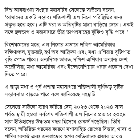
বিশ্ব আবহাওয়া সংস্থার মহাসচিব সেলেস্তে সাউলো বলেন,
‘আমাদের একটি সম্ভাব্য শক্তিশালী এল নিনো পরিস্থিতির জন্য
প্রস্তুত হতে হবে। এটি খরা ও অতিবৃষ্টির মাত্রা বাড়িয়ে দেবে। একই
সঙ্গে স্থলভাগ ও মহাসাগরে তীব্র তাপপ্রবাহের ঝুঁকিও বৃদ্ধি পাবে।’
বিশেষজ্ঞদের মতে, এল নিনোর প্রভাবে দক্ষিণ আমেরিকার
দক্ষিণাঞ্চল, যুক্তরাষ্ট্র, হর্ণ অব আফ্রিকা এবং মধ্য এশিয়ায় বৃষ্টিপাত
বৃদ্ধি পেতে পারে। অন্যদিকে ভারত, দক্ষিণ এশিয়ার অন্যান্য দেশ,
অস্ট্রেলিয়া, মধ্য আমেরিকা এবং ইন্দোনেশিয়ায় খরার প্রকোপ দেখা
দিতে পারে।
এ ছাড়া মধ্য ও পূর্ব প্রশান্ত মহাসাগরে শক্তিশালী ঘূর্ণিঝড় সৃষ্টির
সম্ভাবনাও বাড়তে পারে বলে জানিয়েছে সংস্থাটি।
সেলেস্তে সাউলো স্মরণ করিয়ে দেন, ২০২৩ থেকে ২০২৪ সাল
পর্যন্ত স্থায়ী হওয়া সর্বশেষ শক্তিশালী এল নিনোর প্রভাবে ২০২৪
সাল ইতিহাসের উষ্ণতম বছর হিসেবে রেকর্ড গড়েছিল। তিনি
বলেন, অতিরিক্ত গরমের কারণে মশাবাহিত রোগের বিস্তার, খাদ্য ও
পানির সংকট এবং জনস্বাস্থ্যের ওপর নেতিবাচক প্রভাব আরও