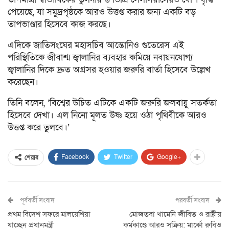
পেয়েছে, যা সমুদ্রপৃষ্ঠকে আরও উত্তপ্ত করার জন্য একটি বড়
তাপভাণ্ডার হিসেবে কাজ করছে।
এদিকে জাতিসংঘের মহাসচিব আন্তোনিও গুতেরেস এই
পরিস্থিতিকে জীবাশ্ম জ্বালানির ব্যবহার কমিয়ে নবায়নযোগ্য
জ্বালানির দিকে দ্রুত অগ্রসর হওয়ার জরুরি বার্তা হিসেবে উল্লেখ
করেছেন।
তিনি বলেন, ‘বিশ্বের উচিত এটিকে একটি জরুরি জলবায়ু সতর্কতা
হিসেবে দেখা। এল নিনো মূলত উষ্ণ হয়ে ওঠা পৃথিবীকে আরও
উত্তপ্ত করে তুলবে।’
Facebook
Twitter
Google+
শেয়ার
পূর্ববর্তী সংবাদ
পরবর্তী সংবাদ
প্রথম বিদেশ সফরে মালয়েশিয়া
মোজতবা খামেনি জীবিত ও রাষ্ট্রীয়
যাচ্ছেন প্রধানমন্ত্রী
কর্মকাণ্ডে আরও সক্রিয়: মার্কো রুবিও