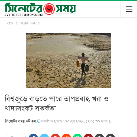
হোম
আন্তর্জাতিক
বিশ্বজুড়ে বাড়তে পারে তাপপ্রবাহ, খরা ও
খাদ্যসংকট সতর্কতা
সিলেটের সময় ডট কম,
প্রকাশিত হয়েছে : ০৩ জুন ২০২৬, ১২:০১:৩৩ অপরাহ্ণ