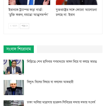
ইরানকে ট্রাম্পের কড়া বার্তা:
যুক্তরাষ্ট্রের সঙ্গে কোনো আলোচনা
‘চুক্তি করুন, নয়তো আত্মসমর্পণ’
চলছে না: ইরান
আগে
পরে
সংবাদ শিরোনাম
দিল্লিতে শেখ হাসিনার গণমাধ্যমে ভাষণ নিয়ে যা বলছে ভারত
বিদ্যুৎ বিলের বিষয়ে যা বললেন আজহারী
ঢাকা আলিয়া মাদ্রাসায় ছাত্রদল-শিবিরের দফায় দফায় সংঘর্ষ