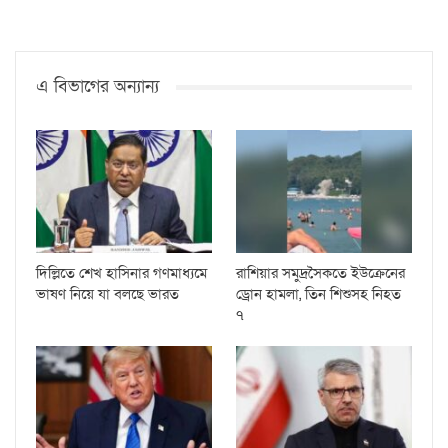
এ বিভাগের অন্যান্য
দিল্লিতে শেখ হাসিনার গণমাধ্যমে
রাশিয়ার সমুদ্রসৈকতে ইউক্রেনের
ভাষণ নিয়ে যা বলছে ভারত
ড্রোন হামলা, তিন শিশুসহ নিহত
৭