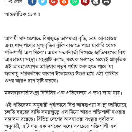
শেয়ার
আন্তর্জাতিক ডেস্ক ঃ
আগামী মাসগুলোতে বিশ্বজুড়ে তাপমাত্রা বৃদ্ধি, চরম আবহাওয়া
এবং খাদ্যপণ্যের মূল্যবৃদ্ধির ঝুঁকি বাড়াতে পারে মাঝারি থেকে
শক্তিশালী ‘এল নিনো’। এমন সতর্কবার্তা দিয়েছে জাতিসংঘের বিশ্ব
আবহাওয়া সংস্থা। সংস্থাটি বলছে, কয়েক সপ্তাহের মধ্যেই প্রাকৃতিক
এই আবহাওয়াগত প্রক্রিয়ার নতুন পর্যায় শুরু হতে পারে, যা
জলবায়ু পরিবর্তনের কারণে ইতোমধ্যে উত্তপ্ত হয়ে ওঠা পৃথিবীর
ওপর আরও চাপ সৃষ্টি করবে।
মঙ্গলবারবার্তাসংস্থা বিবিসির এক প্রতিবেদনে এ তথ্য জানা যায়।
এই প্রতিবেদন অনুযায়ী পূর্বাভাসে বিশ্ব আবহাওয়া সংস্থা জানিয়েছে,
চলতি বছরের বাকি সময়জুড়ে এল নিনো আরও শক্তিশালী হওয়ার
সম্ভাবনা রয়েছে। বিভিন্ন দেশের আবহাওয়া সংস্থার পূর্বাভাস
অনুযায়ী, এটি গত এক দশকের মধ্যে সবচেয়ে শক্তিশালী এল