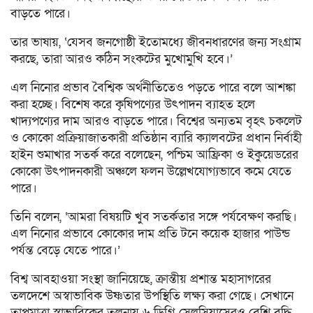
বাড়তে পারে।
তার ভাষায়, ‘যেসব জনগোষ্ঠী ইতোমধ্যে জীবনধারণের জন্য সংগ্রাম
করছে, তারা আরও কঠিন সংকটের মুখোমুখি হবে।’
এল নিনোর প্রভাব বৈশ্বিক অর্থনীতিতেও পড়তে পারে বলে আশঙ্কা
করা হচ্ছে। বিশেষ করে কৃষিপণ্যের উৎপাদন ব্যাহত হলে
খাদ্যপণ্যের দাম আরও বাড়তে পারে। বিশ্বের অন্যতম বৃহৎ চকলেট
ও কোকো প্রক্রিয়াজাতকারী প্রতিষ্ঠান ব্যারি ক্যালবটের প্রধান নির্বাহী
হাইন শুমাখার সতর্ক করে বলেছেন, পশ্চিম আফ্রিকা ও ইকুয়েডরের
কোকো উৎপাদনকারী অঞ্চলে ফলন উল্লেখযোগ্যভাবে কমে যেতে
পারে।
তিনি বলেন, ‘আমরা বিষয়টি খুব সতর্কতার সঙ্গে পর্যবেক্ষণ করছি।
এল নিনোর প্রভাবে কোকোর দাম প্রতি টনে কয়েক হাজার পাউন্ড
পর্যন্ত বেড়ে যেতে পারে।’
বিশ্ব আবহাওয়া সংস্থা জানিয়েছে, ক্রান্তীয় প্রশান্ত মহাসাগরের
তলদেশে অস্বাভাবিক উষ্ণতার উপস্থিতি লক্ষ্য করা গেছে। সেখানে
তাপমাত্রা স্বাভাবিকের তুলনায় ৬ ডিগ্রি সেলসিয়াসেরও বেশি বৃদ্ধি