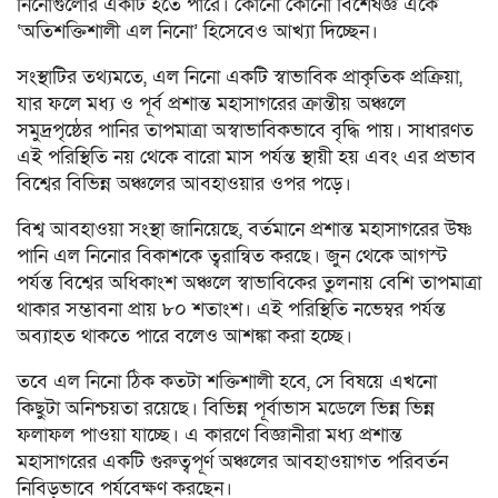
নিনোগুলোর একটি হতে পারে। কোনো কোনো বিশেষজ্ঞ একে
‘অতিশক্তিশালী এল নিনো’ হিসেবেও আখ্যা দিচ্ছেন।
সংস্থাটির তথ্যমতে, এল নিনো একটি স্বাভাবিক প্রাকৃতিক প্রক্রিয়া,
যার ফলে মধ্য ও পূর্ব প্রশান্ত মহাসাগরের ক্রান্তীয় অঞ্চলে
সমুদ্রপৃষ্ঠের পানির তাপমাত্রা অস্বাভাবিকভাবে বৃদ্ধি পায়। সাধারণত
এই পরিস্থিতি নয় থেকে বারো মাস পর্যন্ত স্থায়ী হয় এবং এর প্রভাব
বিশ্বের বিভিন্ন অঞ্চলের আবহাওয়ার ওপর পড়ে।
বিশ্ব আবহাওয়া সংস্থা জানিয়েছে, বর্তমানে প্রশান্ত মহাসাগরের উষ্ণ
পানি এল নিনোর বিকাশকে ত্বরান্বিত করছে। জুন থেকে আগস্ট
পর্যন্ত বিশ্বের অধিকাংশ অঞ্চলে স্বাভাবিকের তুলনায় বেশি তাপমাত্রা
থাকার সম্ভাবনা প্রায় ৮০ শতাংশ। এই পরিস্থিতি নভেম্বর পর্যন্ত
অব্যাহত থাকতে পারে বলেও আশঙ্কা করা হচ্ছে।
তবে এল নিনো ঠিক কতটা শক্তিশালী হবে, সে বিষয়ে এখনো
কিছুটা অনিশ্চয়তা রয়েছে। বিভিন্ন পূর্বাভাস মডেলে ভিন্ন ভিন্ন
ফলাফল পাওয়া যাচ্ছে। এ কারণে বিজ্ঞানীরা মধ্য প্রশান্ত
মহাসাগরের একটি গুরুত্বপূর্ণ অঞ্চলের আবহাওয়াগত পরিবর্তন
নিবিড়ভাবে পর্যবেক্ষণ করছেন।