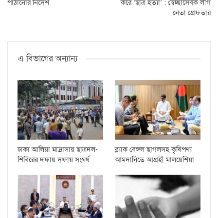
পাঠানোর নির্দেশ
করে ‘ছাত্র হত্যা’ : স্বেচ্ছাসেবক লীগ
নেতা গ্রেফতার
এ বিভাগের অন্যান্য
ঢাকা আলিয়া মাদ্রাসায় ছাত্রদল-
ব্ল্যাক বেঙ্গল ছাগলসহ কৃষিপণ্য
শিবিরের দফায় দফায় সংঘর্ষ
আমদানিতে আগ্রহী মালয়েশিয়া