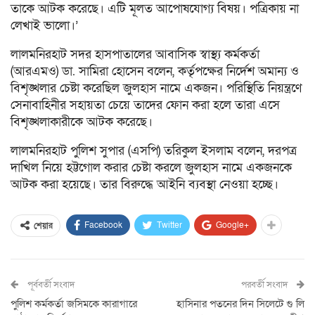
তাকে আটক করেছে। এটি মূলত আপোষযোগ্য বিষয়। পত্রিকায় না
লেখাই ভালো।’
লালমনিরহাট সদর হাসপাতালের আবাসিক স্বাস্থ্য কর্মকর্তা
(আরএমও) ডা. সামিরা হোসেন বলেন, কর্তৃপক্ষের নির্দেশ অমান্য ও
বিশৃঙ্খলার চেষ্টা করেছিল জুলহাস নামে একজন। পরিস্থিতি নিয়ন্ত্রণে
সেনাবাহিনীর সহায়তা চেয়ে তাদের ফোন করা হলে তারা এসে
বিশৃঙ্খলাকারীকে আটক করেছে।
লালমনিরহাট পুলিশ সুপার (এসপি) তরিকুল ইসলাম বলেন, দরপত্র
দাখিল নিয়ে হট্টগোল করার চেষ্টা করলে জুলহাস নামে একজনকে
আটক করা হয়েছে। তার বিরুদ্ধে আইনি ব্যবস্থা নেওয়া হচ্ছে।
Facebook
Twitter
Google+
শেয়ার
পূর্ববর্তী সংবাদ
পরবর্তী সংবাদ
পুলিশ কর্মকর্তা জসিমকে কারাগারে
হাসিনার পতনের দিন সিলেটে গু লি