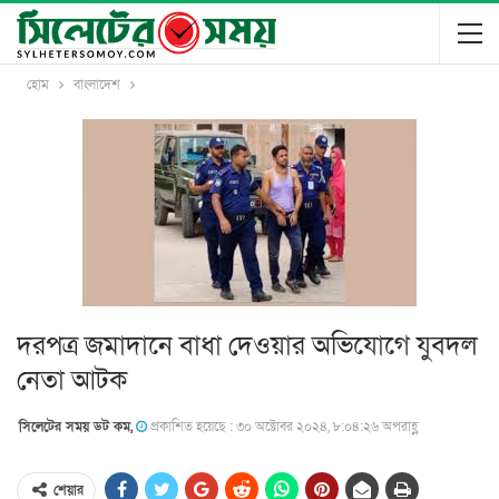
হোম
বাংলাদেশ
দরপত্র জমাদানে বাধা দেওয়ার অভিযোগে যুবদল
নেতা আটক
সিলেটের সময় ডট কম,
প্রকাশিত হয়েছে : ৩০ অক্টোবর ২০২৪, ৮:০৪:২৬ অপরাহ্ণ
শেয়ার