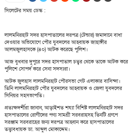
সিলেটের সময় ডেস্ক :
লালমনিরহাট সদর হাসপাতালের দরপত্র (টেন্ডার) জমাদানে বাধা
দেওয়ার অভিযোগে পৌর যুবদলের আহ্বায়ক জাহাঙ্গীর
আলমজুলহাসকে (৪০) আটক করেছে পুলিশ।
আজ বুধবার দুপুরে সদর হাসপাতাল চত্বর থেকে তাকে আটক করে
পুলিশে সোপর্দ করে সেনা সদস্যরা।
আটক জুলহাস লালমনিরহাট পৌরসভা গেট এলাকার বাসিন্দা।
তিনি লালমনিরহাট পৌর যুবদলের আহ্বায়ক ও জেলা যুবদলের
সিনিয়র সহসভাপতি।
প্রত্যক্ষদর্শীরা জানান, আড়াইশত শয্যা বিশিষ্ট লালমনিরহাট সদর
হাসপাতালের রোগীদের পণ্য সামগ্রী সরবরাহসহ তিনটি গ্রুপে
সরঞ্জাম সরবরাহের জন্য দরপত্র আহ্বান করে হাসপাতালের
তত্ত্বাবধায়ক ডা. আব্দুল মোকাদ্দেম।