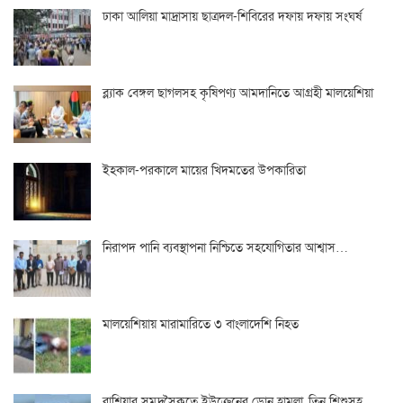
ঢাকা আলিয়া মাদ্রাসায় ছাত্রদল-শিবিরের দফায় দফায় সংঘর্ষ
ব্ল্যাক বেঙ্গল ছাগলসহ কৃষিপণ্য আমদানিতে আগ্রহী মালয়েশিয়া
ইহকাল-পরকালে মায়ের খিদমতের উপকারিতা
নিরাপদ পানি ব্যবস্থাপনা নিশ্চিতে সহযোগিতার আশ্বাস…
মালয়েশিয়ায় মারামারিতে ৩ বাংলাদেশি নিহত
রাশিয়ার সমুদ্রসৈকতে ইউক্রেনের ড্রোন হামলা, তিন শিশুসহ