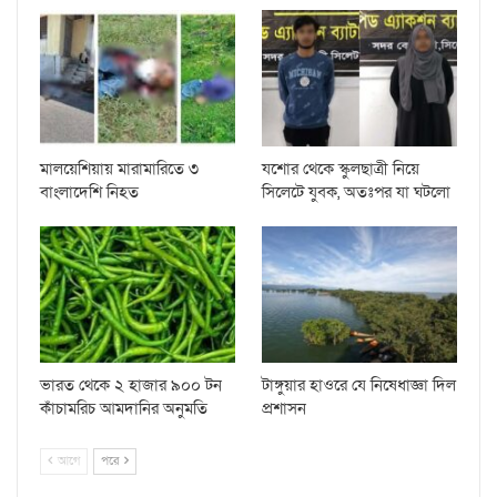
মালয়েশিয়ায় মারামারিতে ৩
যশোর থেকে স্কুলছাত্রী নিয়ে
বাংলাদেশি নিহত
সিলেটে যুবক, অতঃপর যা ঘটলো
ভারত থেকে ২ হাজার ৯০০ টন
টাঙ্গুয়ার হাওরে যে নিষেধাজ্ঞা দিল
কাঁচামরিচ আমদানির অনুমতি
প্রশাসন
আগে
পরে