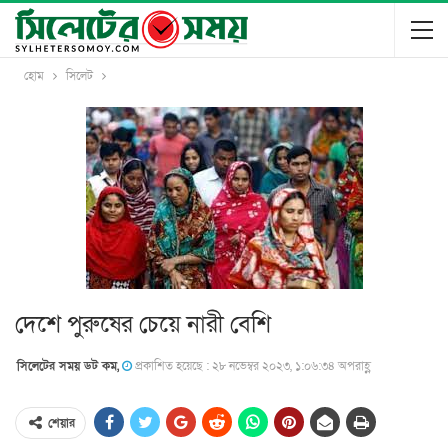
হোম
সিলেট
দেশে পুরুষের চেয়ে নারী বেশি
সিলেটের সময় ডট কম,
প্রকাশিত হয়েছে : ২৮ নভেম্বর ২০২৩, ১:০৬:৩৪ অপরাহ্ণ
শেয়ার