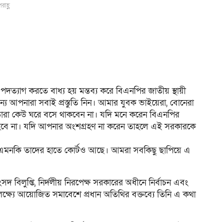
রাহ্ণ
 পদত্যাগ করতে বাধ্য হয় মন্তব্য করে বিএনপির জাতীয় স্থায়ী
্য আপনারা সবাই প্রস্তুতি নিন। আমার যুবক ভাইয়েরা, বোনেরা
 তারা কেউ ঘরে বসে থাকবেন না। যদি মনে করেন বিএনপির
হবে না। যদি আপনার অংশগ্রহণ না করেন তাহলে এই সরকারকে
 এমনকি তাদের হাতে কোর্টও আছে। আমরা সবকিছু ছাপিয়ে এ
দ বিলুপ্তি, নির্দলীয় নিরপেক্ষ সরকারের অধীনে নির্বাচন এবং
লক্ষ্যে আয়োজিত সমাবেশে প্রধান অতিথির বক্তব্যে তিনি এ কথা