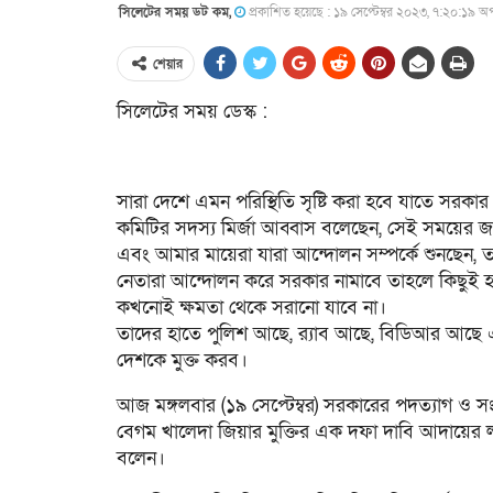
সিলেটের সময় ডট কম,
প্রকাশিত হয়েছে : ১৯ সেপ্টেম্বর ২০২৩, ৭:২০:১৯ অপ
শেয়ার
সিলেটের সময় ডেস্ক :
সারা দেশে এমন পরিস্থিতি সৃষ্টি করা হবে যাতে সরকার
কমিটির সদস্য মির্জা আব্বাস বলেছেন, সেই সময়ের জন
এবং আমার মায়েরা যারা আন্দোলন সম্পর্কে শুনছেন,
নেতারা আন্দোলন করে সরকার নামাবে তাহলে কিছুই 
কখনোই ক্ষমতা থেকে সরানো যাবে না।
তাদের হাতে পুলিশ আছে, র‍্যাব আছে, বিডিআর আছে
দেশকে মুক্ত করব।
আজ মঙ্গলবার (১৯ সেপ্টেম্বর) সরকারের পদত্যাগ ও সংস
বেগম খালেদা জিয়ার মুক্তির এক দফা দাবি আদায়ের 
বলেন।