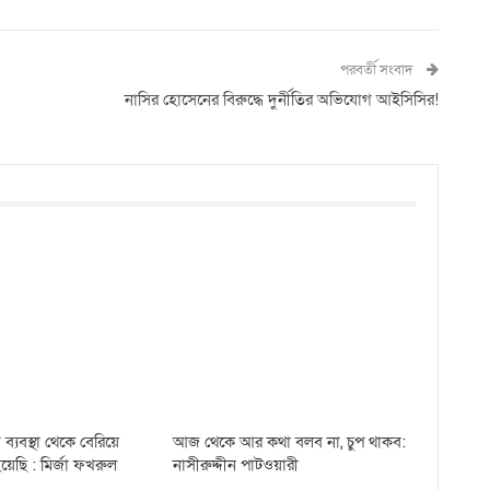
পরবর্তী সংবাদ
নাসির হোসেনের বিরুদ্ধে দুর্নীতির অভিযোগ আইসিসির!
ব্যবস্থা থেকে বেরিয়ে
আজ থেকে আর কথা বলব না, চুপ থাকব:
়েছি : মির্জা ফখরুল
নাসীরুদ্দীন পাটওয়ারী