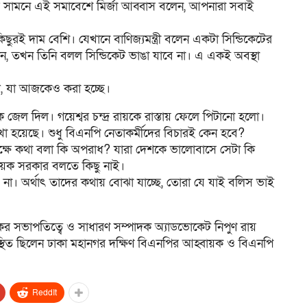
ের সামনে এই সমাবেশে মির্জা আব্বাস বলেন, আপনারা সবাই
িছুরই দাম বেশি। যেখানে বাণিজ্যমন্ত্রী বলেন একটা সিন্ডিকেটের
ন, তখন তিনি বলল সিন্ডিকেট ভাঙা যাবে না। এ একই অবস্থা
়েছিল, যা আজকেও করা হচ্ছে।
জেল দিল। গয়েশ্বর চন্দ্র রায়কে রাস্তায় ফেলে পিটানো হলো।
খা হয়েছে। শুধু বিএনপি নেতাকর্মীদের বিচারই কেন হবে?
র পক্ষে কথা বলা কি অপরাধ? যারা দেশকে ভালোবাসে সেটা কি
য়ক সরকার বলতে কিছু নাই।
 না। অর্থাৎ তাদের কথায় বোঝা যাচ্ছে, তোরা যে যাই বলিস ভাই
 সভাপতিত্বে ও সাধারণ সম্পাদক অ্যাডভোকেট নিপুণ রায়
পস্থিত ছিলেন ঢাকা মহানগর দক্ষিণ বিএনপির আহ্বায়ক ও বিএনপি
ReddIt