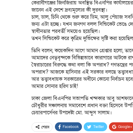
কেরানীগঞ্জের জিনজিরায় অবস্থিত বিএনপির কার্যালয়
জানেন এই দেশে দ্রব্যমূল্যের কী দুরবস্থা।
চাল, ডাল, চিনি থেকে শুরু করে ডিম, আলু পেঁয়াজ সবক
জন্য এটা হচ্ছে। যখন জনগণ বলল সিন্ডিকেট ভেঙে দে
স্বাধীনতার পরবর্তী সময়েও হয়েছিল।
তখন সিন্ডিকেট করে কৃত্রিম দুর্ভিক্ষের সৃষ্টি করা হয
তিনি বলেন, কয়েকদিন আগে আমান গ্রেপ্তার হলো, তাকে 
আমাদের নেতৃবৃন্দকে বিভিন্নভাবে কারাগারে আটকে রা
স্বৈরাচারের বিরুদ্ধে কথা বলা কি অপরাধ? গণতন্ত্রে
অপরাধ? আজকে হাসিনার এই সরকার বলছে তত্ত্বাবধা
আর তত্ত্বাবধায়ক সরকারের অধীনে কোনো নির্বাচন হবে
আমার সোনার হরিণ চাই!
ঢাকা জেলা বিএনপির সভাপতি খন্দকার আবু আশফাকের
চৌধুরীর সঞ্চালনায় সমাবেশে প্রধান বক্তা হিসেবে উ
চেয়ারপার্সেনর উপদেষ্টা মো. আব্দুস সালাম।
Facebook
Twitter
Google+
শেয়ার