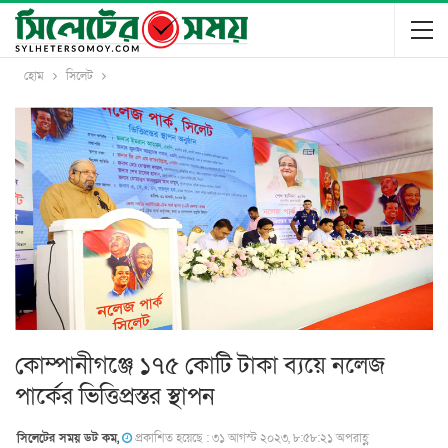
হোম
সিলেট
কোম্পানীগঞ্জে ১৭৫ কোটি টাকা ব্যয়ে নলেজ
পার্কের ভিত্তিপ্রস্তর স্থাপন
সিলেটের সময় ডট কম,
প্রকাশিত হয়েছে : ৩১ আগস্ট ২০২৩, ৮:৫৮:২১ অপরাহ্ণ