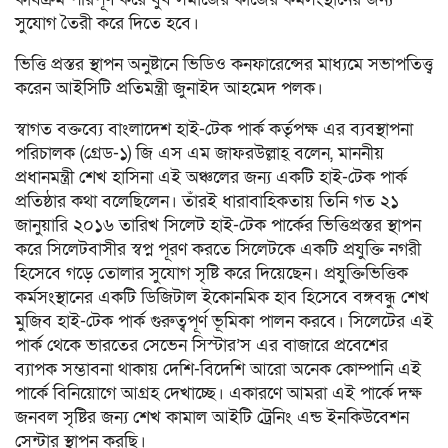
সুযোগ তৈরী করে দিতে হবে।
ভিত্তি প্রস্তর স্থাপন অনুষ্টানে ভিডিও কনফারেন্সের মাধ্যমে সভাপতিত্ত্ব
করেন আইসিটি প্রতিমন্ত্রী জুনাইদ আহমেদ পলক।
স্বাগত বক্তব্যে বাংলাদেশ হাই-টেক পার্ক কর্তৃপক্ষ এর ব্যবস্থাপনা
পরিচালক (গ্রেড-১) জি এস এম জাফরউল্লাহ্ বলেন, মাননীয়
প্রধানমন্ত্রী শেখ হাসিনা এই অঞ্চলের জন্য একটি হাই-টেক পার্ক
প্রতিষ্ঠার কথা বলেছিলেন। তাঁরই ধারাবাহিকতায় তিনি গত ২১
জানুয়ারি ২০১৬ তারিখ সিলেট হাই-টেক পার্কের ভিত্তিপ্রস্তর স্থাপন
করে সিলেটবাসীর স্বপ্ন পূরণ করতে সিলেটকে একটি প্রযুক্তি নগরী
হিসেবে গড়ে তোলার সুযোগ সৃষ্টি করে দিয়েছেন। প্রযুক্তিভিত্তিক
কর্মসংস্থানের একটি ডিজিটাল ইকোনমিক হাব হিসেবে বঙ্গবন্ধু শেখ
মুজিব হাই-টেক পার্ক গুরুত্বপূর্ণ ভূমিকা পালন করবে। সিলেটের এই
পার্ক থেকে ভারতের সেভেন সিস্টার’স এর বাজারে প্রবেশের
ব্যাপক সম্ভাবনা থাকায় দেশি-বিদেশি আরো অনেক কোম্পানি এই
পার্কে বিনিয়োগে আগ্রহ দেখাচ্ছে। একারণে আমরা এই পার্কে দক্ষ
জনবল সৃষ্টির জন্য শেখ কামাল আইটি ট্রেনিং এন্ড ইনকিউবেশন
সেন্টার স্থাপন করছি।