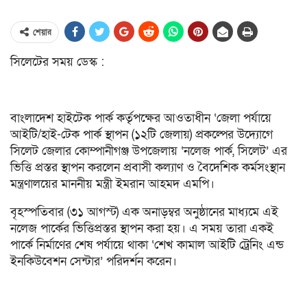
শেয়ার
সিলেটের সময় ডেস্ক :
বাংলাদেশ হাইটেক পার্ক কর্তৃপক্ষের আওতাধীন ‘জেলা পর্যায়ে
আইটি/হাই-টেক পার্ক স্থাপন (১২টি জেলায়) প্রকল্পের উদ্যোগে
সিলেট জেলার কোম্পানীগঞ্জ উপজেলায় ‘নলেজ পার্ক, সিলেট’ এর
ভিত্তি প্রস্তর স্থাপন করলেন প্রবাসী কল্যাণ ও বৈদেশিক কর্মসংস্থান
মন্ত্রণালয়ের মাননীয় মন্ত্রী ইমরান আহমদ এমপি।
বৃহস্পতিবার (৩১ আগস্ট) এক অনাড়ম্বর অনুষ্ঠানের মাধ্যমে এই
নলেজ পার্কের ভিত্তিপ্রস্তর স্থাপন করা হয়। এ সময় তারা একই
পার্কে নির্মাণের শেষ পর্যায়ে থাকা ‘শেখ কামাল আইটি ট্রেনিং এন্ড
ইনকিউবেশন সেন্টার’ পরিদর্শন করেন।