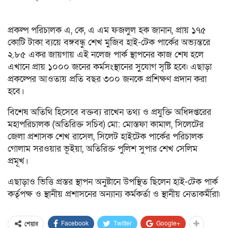
প্রকল্প পরিচালক এ, কে, এ এম ফজলুল হক জানান, প্রায় ১৭৫
কোটি টাকা ব্যয়ে বঙ্গবন্ধু শেখ মুজিব হাই-টেক পার্কের অভ্যন্তরে
২.৮৫ একর জায়গায় এই নলেজ পার্ক স্থাপনের কাজ শেষ হলে
এখানে প্রায় ১০০০ জনের কর্মসংস্থানের সুযোগ সৃষ্টি হবে৷ এছাড়া
প্রকল্পের আওতায় প্রতি বছর ৩০০ জনকে প্রশিক্ষণ প্রদান করা
হবে।
বিশেষ অতিথি হিসেবে বক্তব্য রাখেন তথ্য ও প্রযুক্তি অধিদপ্তরের
মহাপরিচালক (অতিরিক্ত সচিব) মো: মোস্তফা কামাল, সিলেটের
জেলা প্রশাসক শেখ রাসেল, সিলেট হাইটেক পার্কের পরিচালক
গোলাম সরওয়ার ভূইয়া, অতিরিক্ত পুলিশ সুপার শেখ সেলিম
প্রমূখ।
এছাড়াও ভিত্তি প্রস্তর স্থাপন অনুষ্টানে উপস্থিত ছিলেন হাই-টেক পার্ক
কর্তৃপক্ষ ও স্থানীয় প্রশাসনের অন্যান্য কর্মকর্তা ও স্থানীয় নেতাকর্মীরা৷
Facebook
Twitter
Google+
শেয়ার