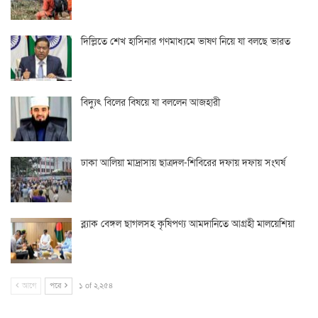
দিল্লিতে শেখ হাসিনার গণমাধ্যমে ভাষণ নিয়ে যা বলছে ভারত
বিদ্যুৎ বিলের বিষয়ে যা বললেন আজহারী
ঢাকা আলিয়া মাদ্রাসায় ছাত্রদল-শিবিরের দফায় দফায় সংঘর্ষ
ব্ল্যাক বেঙ্গল ছাগলসহ কৃষিপণ্য আমদানিতে আগ্রহী মালয়েশিয়া
আগে
পরে
১ of ২,২৫৪