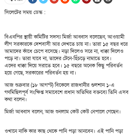
সিলেটের সময় ডেস্ক :
বিএনপির স্থায়ী কমিটির সদস্য মির্জা আব্বাস বলেছেন, আওয়ামী
লীগ সরকারকে দেশবাসী আর দেখতে চায় না। তারা ১৫ বছর ধরে
আমাদের কাঁধে চেপে বসেছে। নড়া দিলেও সরে না, ধাক্কা দিলেও
পড়ে না। তারা যাবে না, তাদের টেনে-হিঁচড়ে নামাতে হবে।
এদের ধাক্কা দিয়ে সরাতে হবে। ১৫ বছরে অনেক কিছু পরিবর্তন
হয়ে গেছে, সরকারের পরিবর্তন হয় না।
আজ শুক্রবার (১৮ আগস্ট) বিকেলে রাজধানীর গুলশান ১-এ
গণমিছিলপূর্ব সংক্ষিপ্ত সমাবেশে প্রধান অতিথির বক্তব্যে তিনি এসব
কথা বলেন।
মির্জা আব্বাস বলেন, আজ শুনলাম কেউ কেউ নেপালে গেছেন।
ওখানে নাকি কার কাছ থেকে পানি পড়া আনবেন। এই পানি পড়া