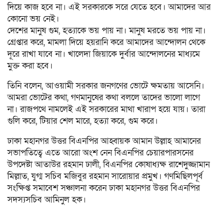
দিয়ে কাজ হবে না। এই সরকারকে সরে যেতে হবে। আমাদের আর
কোনো ভয় নেই।
দেশের মানুষ গুম, হত্যাকে ভয় পায় না। মানুষ মরতে ভয় পায় না।
গ্রেপ্তার করে, মামলা দিয়ে হয়রানি করে আমাদের আন্দোলন থেকে
দূরে রাখা যাবে না। খালেদা জিয়াকে দুর্বার আন্দোলনের মাধ্যমে
মুক্ত করা হবে।
তিনি বলেন, আওয়ামী সরকার জনগণের ভোটে ক্ষমতায় আসেনি।
আমরা ভোটের কথা, গণমানুষের কথা বললে তাদের ভালো লাগে
না। রাজপথে নামলেই এই সরকারের মাথা খারাপ হয়ে যায়। তারা
গুলি করে, টিয়ার শেল মারে, হত্যা করে, গুম করে।
ঢাকা মহানগর উত্তর বিএনপির আহ্বায়ক আমান উল্লাহ আমানের
সভাপতিত্বে এতে আরো অংশ নেন বিএনপির চেয়ারপারসনের
উপদেষ্টা আতাউর রহমান ঢালী, বিএনপির কোষাধ্যক্ষ রাশেদুজ্জামান
মিল্লাত, যুগ্ম সচিব মজিবুর রহমান সারোয়ার প্রমুখ। গণমিছিলপূর্ব
সংক্ষিপ্ত সমাবেশ সঞ্চালনা করেন ঢাকা মহানগর উত্তর বিএনপির
সদস্যসচিব আমিনুল হক।