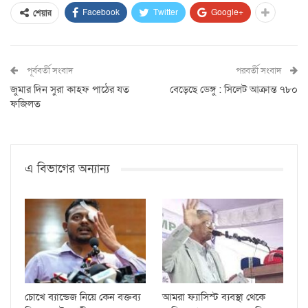
Facebook
Twitter
Google+
শেয়ার
পূর্ববর্তী সংবাদ
পরবর্তী সংবাদ
জুমার দিন সুরা কাহফ পাঠের যত
বেড়েছে ডেঙ্গু : সিলেট আক্রান্ত ৭৮০
ফজিলত
এ বিভাগের অন্যান্য
চোখে ব্যান্ডেজ নিয়ে কেন বক্তব্য
আমরা ফ্যাসিস্ট ব্যবস্থা থেকে