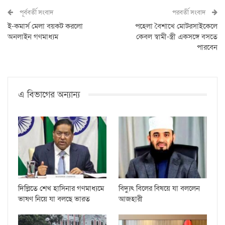
পূর্ববর্তী সংবাদ
পরবর্তী সংবাদ
ই-কমার্স মেলা বয়কট করলো
পহেলা বৈশাখে মোটরসাইকেলে
অনলাইন গণমাধ্যম
কেবল স্বামী-স্ত্রী একসঙ্গে বসতে
পারবেন
এ বিভাগের অন্যান্য
দিল্লিতে শেখ হাসিনার গণমাধ্যমে
বিদ্যুৎ বিলের বিষয়ে যা বললেন
ভাষণ নিয়ে যা বলছে ভারত
আজহারী