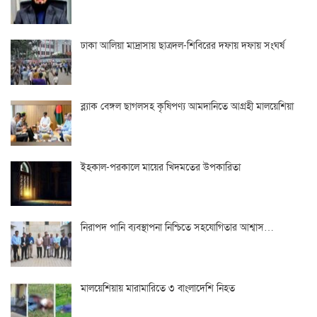
ঢাকা আলিয়া মাদ্রাসায় ছাত্রদল-শিবিরের দফায় দফায় সংঘর্ষ
ব্ল্যাক বেঙ্গল ছাগলসহ কৃষিপণ্য আমদানিতে আগ্রহী মালয়েশিয়া
ইহকাল-পরকালে মায়ের খিদমতের উপকারিতা
নিরাপদ পানি ব্যবস্থাপনা নিশ্চিতে সহযোগিতার আশ্বাস…
মালয়েশিয়ায় মারামারিতে ৩ বাংলাদেশি নিহত