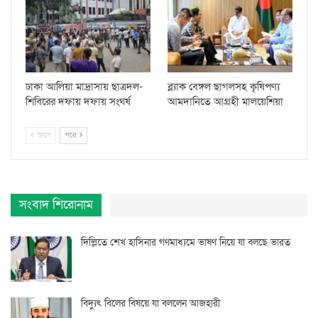
ঢাকা আলিয়া মাদ্রাসায় ছাত্রদল-
ব্ল্যাক বেঙ্গল ছাগলসহ কৃষিপণ্য
শিবিরের দফায় দফায় সংঘর্ষ
আমদানিতে আগ্রহী মালয়েশিয়া
আগে
পরে
সংবাদ শিরোনাম
দিল্লিতে শেখ হাসিনার গণমাধ্যমে ভাষণ নিয়ে যা বলছে ভারত
বিদ্যুৎ বিলের বিষয়ে যা বললেন আজহারী