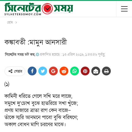
হোম
কঙ্কাবতী :মামুন আনসারী
সিলেটের সময় ডট কম,
প্রকাশিত হয়েছে : ১৩ এপ্রিল ২০১৯, ১:৫৩:৫৬ পূর্বাহ্ণ
শেয়ার
(১)
কামিনী ধরিতে গেলে সখি মরে লাজে,
সমুখে দু’চোখ বুঝে হাতরিয়ে সখা খুঁজে;
প্রণয় মাজারে ত্রাতা রাগ কেন বাজে–
তাঁকে স্মরি আনমনে পাবো বুঝি বরিষণে;
অকাল বোধন মাগি চরণের মাঝে।