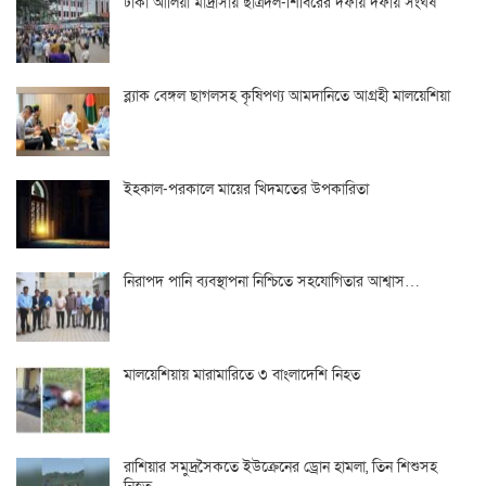
ঢাকা আলিয়া মাদ্রাসায় ছাত্রদল-শিবিরের দফায় দফায় সংঘর্ষ
ব্ল্যাক বেঙ্গল ছাগলসহ কৃষিপণ্য আমদানিতে আগ্রহী মালয়েশিয়া
ইহকাল-পরকালে মায়ের খিদমতের উপকারিতা
নিরাপদ পানি ব্যবস্থাপনা নিশ্চিতে সহযোগিতার আশ্বাস…
মালয়েশিয়ায় মারামারিতে ৩ বাংলাদেশি নিহত
রাশিয়ার সমুদ্রসৈকতে ইউক্রেনের ড্রোন হামলা, তিন শিশুসহ