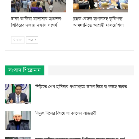
ঢাকা আলিয়া মাদ্রাসায় ছাত্রদল-
ব্ল্যাক বেঙ্গল ছাগলসহ কৃষিপণ্য
শিবিরের দফায় দফায় সংঘর্ষ
আমদানিতে আগ্রহী মালয়েশিয়া
আগে
পরে
সংবাদ শিরোনাম
দিল্লিতে শেখ হাসিনার গণমাধ্যমে ভাষণ নিয়ে যা বলছে ভারত
বিদ্যুৎ বিলের বিষয়ে যা বললেন আজহারী