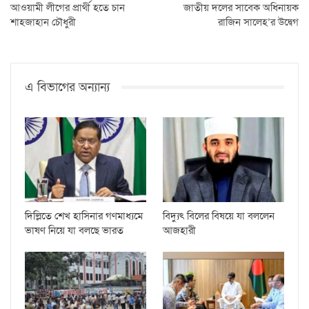
আওয়ামী লীগের প্রার্থী হতে চান
জাতীয় দলের সাবেক অধিনায়ক
শাহজাহান চৌধুরী
রাজিন সালেহ’র উদ্বেগ
এ বিভাগের অন্যান্য
দিল্লিতে শেখ হাসিনার গণমাধ্যমে
বিদ্যুৎ বিলের বিষয়ে যা বললেন
ভাষণ নিয়ে যা বলছে ভারত
আজহারী