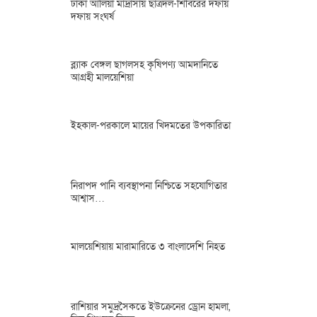
ঢাকা আলিয়া মাদ্রাসায় ছাত্রদল-শিবিরের দফায়
দফায় সংঘর্ষ
ব্ল্যাক বেঙ্গল ছাগলসহ কৃষিপণ্য আমদানিতে
আগ্রহী মালয়েশিয়া
ইহকাল-পরকালে মায়ের খিদমতের উপকারিতা
নিরাপদ পানি ব্যবস্থাপনা নিশ্চিতে সহযোগিতার
আশ্বাস…
মালয়েশিয়ায় মারামারিতে ৩ বাংলাদেশি নিহত
রাশিয়ার সমুদ্রসৈকতে ইউক্রেনের ড্রোন হামলা,