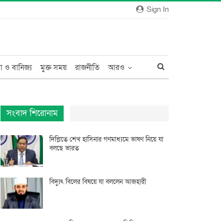
Sign In
া ও বানিজ্য
মুক্ত সময়
রাজনীতি
আরও
সংবাদ শিরোনাম
দিল্লিতে শেখ হাসিনার গণমাধ্যমে ভাষণ নিয়ে যা
বলছে ভারত
বিদ্যুৎ বিলের বিষয়ে যা বললেন আজহারী