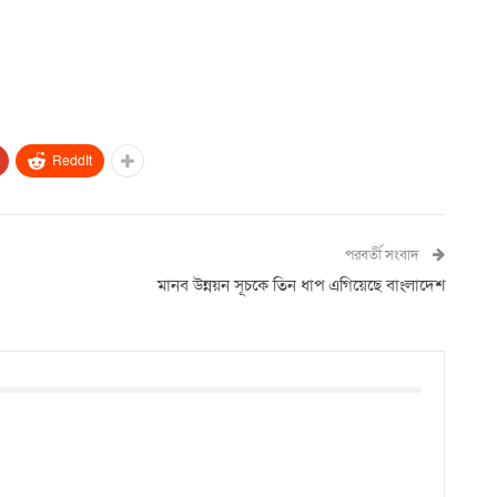
ReddIt
পরবর্তী সংবাদ
মানব উন্নয়ন সূচকে তিন ধাপ এগিয়েছে বাংলাদেশ