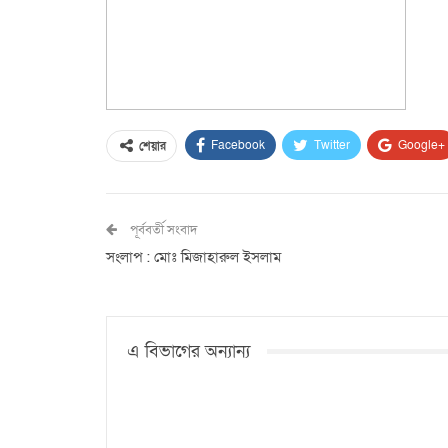
Facebook
Twitter
Google+
শেয়ার
পূর্ববর্তী সংবাদ
সংলাপ : মোঃ মিজাহারুল ইসলাম
এ বিভাগের অন্যান্য