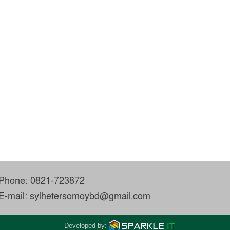
Phone: 0821-723872
E-mail: sylhetersomoybd@gmail.com
Developed by: