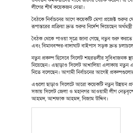
উর্ধ্বতন কর্মকর্তাদের সাথে জরুরি বৈঠক করেন। এ
লীগের শীর্ষ কয়েকজন নেতা।
বৈঠকে নির্বাচনের আগে কয়েকটি মেগা প্রজেক্ট শুরুর
রূপান্তরের প্রক্রিয়া দ্রুত শুরুর নির্দেশ দিয়েছেন অর্থমন্
বৈঠক থেকে পাওয়া সূত্রে জানা গেছে, নতুন শুরু করতে 
এবং বিমানবন্দর-বাদাঘাট বাইপাস সড়ক দ্রুত চলাচলের
নতুন প্রকল্প হিসেবে সিলেট শহরতলীর সুবিধাজনক স্থানে 
নিয়েছেন। এছাড়াও সিলেট আখালিয়া এলাকায় নতুন একটি আধ
নিতে বলেছেন। আগামী নির্বাচনের আগেই প্রকল্পগুলো
এগুলো ছাড়াও সিলেটে আরো কয়েকটি নতুন উন্নয়ন প্
সভায় সিলেট জেলা ও মহানগর আওয়ামী লীগ নেতৃবৃন্দে
আহমদ, আশফাক আহমদ, নিজাম উদ্দিন।