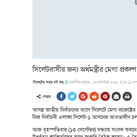
সিলেটবাসীর জন্য অর্থমন্ত্রীর মেগা প্রকল্প
সিলেটের সময় ডট কম,
প্রকাশিত হয়েছে : ১৩ সেপ্টেম্বর ২০১৮, ৫:২৮:১১ অপ
শেয়ার
আসন্ন জাতীয় নির্বাচনের আগে সিলেটে মেগা প্রজেক্টের
নিজ নির্বাচনী এলাকা সিলেট-১ আসনের আওতাধীন চলমান
আজ বৃহস্পতিবার (১৩ সেপ্টেম্বর) সন্ধ্যায় সংসদ ভ