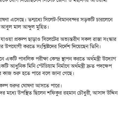
 বৈঠকে যোগ দিয়েছিলেন সিলেট জেলা ও মহানগর আওয়ামী
 ঘোষণা এসেছে। তন্মধ্যে সিলেট-বিমানবন্দর সড়কটি চারলেনে
ত্রী আবুল মাল আব্দুল মুহিত।
যাওয়া প্রকল্প ছাড়াও সিলেটের অভ্যন্তরীণ সকল রাস্তা সংস্কার
 উপযোগী করতে সংশ্লিষ্টদের নির্দেশ দিয়েছেন তিনি।
একটি পাবলিক পরীক্ষা কেন্দ্র স্থাপন করতে অর্থমন্ত্রী উদ্যোগ
ুনিক মিনি স্টেডিয়াম নির্মাণে অর্থমন্ত্রী দ্রুত পদক্ষেপ
র কাজ শুরু হতে পারে বলে জানা গেছে।
রকল্প শুরুর ঘোষণা আসতে পারে।
র মধ্যে উপস্থিত ছিলেন শফিকুর রহমান চৌধুরী, আসাদ উদ্দিন