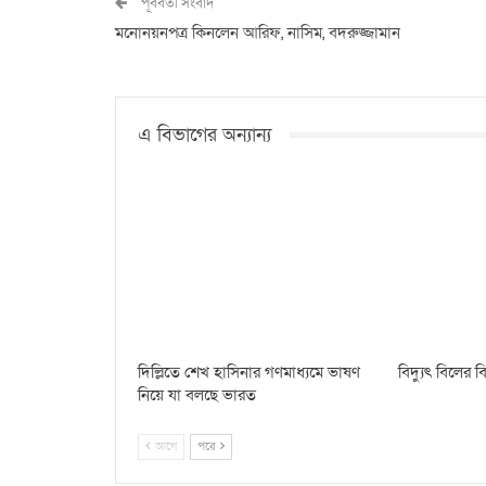
পূর্ববর্তী সংবাদ
মনোনয়নপত্র কিনলেন আরিফ, নাসিম, বদরুজ্জামান
এ বিভাগের অন্যান্য
দিল্লিতে শেখ হাসিনার গণমাধ্যমে ভাষণ
বিদ্যুৎ বিলের
নিয়ে যা বলছে ভারত
আগে
পরে