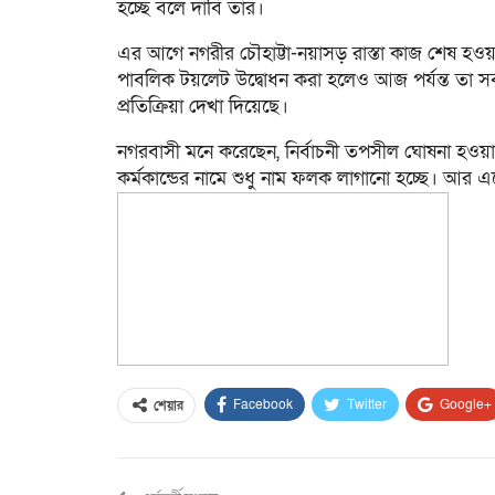
হচ্ছে বলে দাবি তার।
এর আগে নগরীর চৌহাট্টা-নয়াসড় রাস্তা কাজ শেষ হওয়
পাবলিক টয়লেট উদ্বোধন করা হলেও আজ পর্যন্ত তা সর্
প্রতিক্রিয়া দেখা দিয়েছে।
নগরবাসী মনে করেছেন, নির্বাচনী তপসীল ঘোষনা হও
কর্মকান্ডের নামে শুধু নাম ফলক লাগানো হচ্ছে। আর 
Facebook
Twitter
Google+
শেয়ার