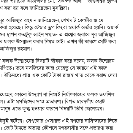
 ওয়ার্ডের কাউন্সিলর মো. সিকন্দর আলী। ভিত্তিপ্রস্তর স্থাপন
 করা হয় বলে জানিয়েছেন মুসল্লিরা।
 নূর আজিজুর রহমান জানিয়েছেন, শেখঘাট কেন্দ্রীয় জামে
রা হয়েছে। কিন্তু টেন্ডার ড্রপ কিংবা ওয়ার্ক অর্ডার হয়নি। ওয়ার্ক
্তর স্থাপন কতটুকু আইন সম্মত- এ প্রশ্নের জবাবে নূর আজিজুর
্রস্তরের ফলক উন্মোচন করার নিয়ম নেই। এখন কী কারণে সেটি করা
র আজিজুর রহমান।
ফলক উন্মোচনের বিষয়টি স্বীকার করে বলেন, ফলক উন্মোচন
াপাচাপিতে। তবে মসজিদের কাজ যেহেতু সে কারণে এই কাজ
িমধ্যে প্রায় এক কোটি টাকা রাজস্ব খাত থেকে বরাদ্দ দেয়া
িয়েছেন, কোনো উদ্যোগ না নিয়েই নির্মাণকাজের ফলক তফশিল
িল। এটা মসজিদের সঙ্গে প্রতারণা। বিগত চারদলীয় জোট
ানুষ এতে ক্ষুব্ধ হওয়ার কারণে বিষয়টি তিনি জেনেছেন।
িছুই ঘটেছে। সেগুলোর খেসারত এই নগরের বাসিন্দাদের দিতে
। ভোট টানতে অত্যন্ত কৌশলে নগরবাসীর সঙ্গে প্রতারণা করা