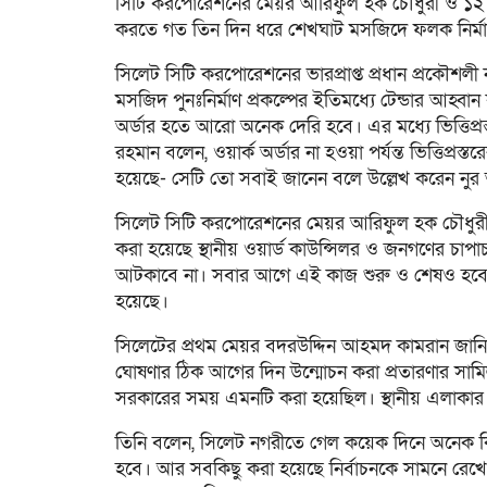
সিটি করপোরেশনের মেয়র আরিফুল হক চৌধুরী ও ১২ নম্বর
করতে গত তিন দিন ধরে শেখঘাট মসজিদে ফলক নির্মাণ
সিলেট সিটি করপোরেশনের ভারপ্রাপ্ত প্রধান প্রকৌশলী
মসজিদ পুনঃনির্মাণ প্রকল্পের ইতিমধ্যে টেন্ডার আহ্বান ক
অর্ডার হতে আরো অনেক দেরি হবে। এর মধ্যে ভিত্তিপ্রস
রহমান বলেন, ওয়ার্ক অর্ডার না হওয়া পর্যন্ত ভিত্তিপ
হয়েছে- সেটি তো সবাই জানেন বলে উল্লেখ করেন নু
সিলেট সিটি করপোরেশনের মেয়র আরিফুল হক চৌধুরী 
করা হয়েছে স্থানীয় ওয়ার্ড কাউন্সিলর ও জনগণের চ
আটকাবে না। সবার আগে এই কাজ শুরু ও শেষও হবে। ইত
হয়েছে।
সিলেটের প্রথম মেয়র বদরউদ্দিন আহমদ কামরান জান
ঘোষণার ঠিক আগের দিন উন্মোচন করা প্রতারণার সাম
সরকারের সময় এমনটি করা হয়েছিল। স্থানীয় এলাকার ম
তিনি বলেন, সিলেট নগরীতে গেল কয়েক দিনে অনেক ক
হবে। আর সবকিছু করা হয়েছে নির্বাচনকে সামনে রেখে