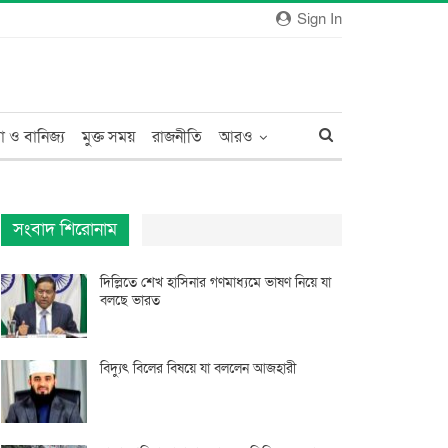
Sign In
া ও বানিজ্য
মুক্ত সময়
রাজনীতি
আরও
সংবাদ শিরোনাম
দিল্লিতে শেখ হাসিনার গণমাধ্যমে ভাষণ নিয়ে যা
বলছে ভারত
বিদ্যুৎ বিলের বিষয়ে যা বললেন আজহারী