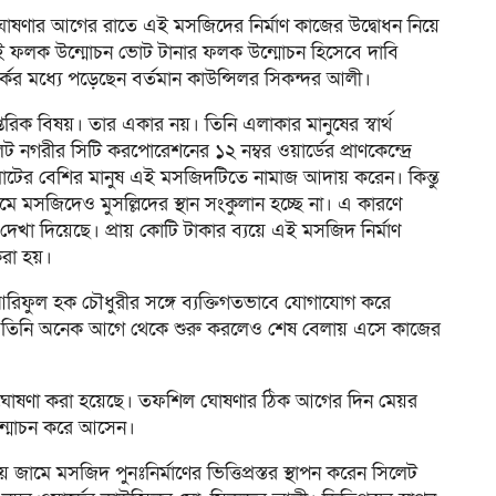
োষণার আগের রাতে এই মসজিদের নির্মাণ কাজের উদ্বোধন নিয়ে
 ফলক উন্মোচন ভোট টানার ফলক উন্মোচন হিসেবে দাবি
কের মধ্যে পড়েছেন বর্তমান কাউন্সিলর সিকন্দর আলী।
রিক বিষয়। তার একার নয়। তিনি এলাকার মানুষের স্বার্থ
নগরীর সিটি করপোরেশনের ১২ নম্বর ওয়ার্ডের প্রাণকেন্দ্রে
খঘাটের বেশির মানুষ এই মসজিদটিতে নামাজ আদায় করেন। কিন্তু
ামে মসজিদেও মুসল্লিদের স্থান সংকুলান হচ্ছে না। এ কারণে
দেখা দিয়েছে। প্রায় কোটি টাকার ব্যয়ে এই মসজিদ নির্মাণ
করা হয়।
 আরিফুল হক চৌধুরীর সঙ্গে ব্যক্তিগতভাবে যোগাযোগ করে
 এটি তিনি অনেক আগে থেকে শুরু করলেও শেষ বেলায় এসে কাজের
 ঘোষণা করা হয়েছে। তফশিল ঘোষণার ঠিক আগের দিন মেয়র
্মোচন করে আসেন।
ীয় জামে মসজিদ পুনঃনির্মাণের ভিত্তিপ্রস্তর স্থাপন করেন সিলেট