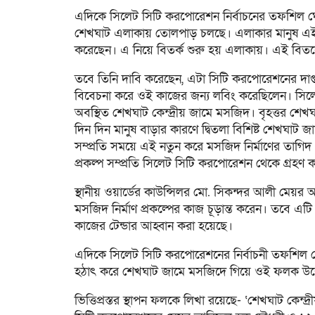
এদিকে সিলেট সিটি করপোরেশন নির্বাচনের তফশিল ঘ
শেখঘাট এলাকায় তোলপাড় চলছে। এলাকার মানুষ এই
করেছেন। এ নিয়ে বিতর্ক শুরু হয় এলাকায়। এই বিতর্
তবে তিনি দাবি করেছেন, এটা সিটি করপোরেশনের দাপ্ত
বিবেচনা করে ওই কাজের জন্য লবিং করেছিলেন। সিলেট 
অবস্থিত শেখঘাট কেন্দ্রীয় জামে মসজিদ। বৃহত্তর শে
দিন দিন মানুষ বাড়ার কারণে দ্বিতলা বিশিষ্ট শেখঘাট জ
সম্প্রতি সময়ে এই নতুন করে মসজিদ নির্মাণের তাগিদ 
প্রকল্প সম্প্রতি সিলেট সিটি করপোরেশন থেকে গ্রহণ 
স্থানীয় ওয়ার্ডের কাউন্সিলর মো. সিকন্দর আলী মেয়র
মসজিদ নির্মাণ প্রকল্পের কাজ চূড়ান্ত করেন। তবে
কাজের টেন্ডার আহ্বান করা হয়েছে।
এদিকে সিলেট সিটি করপোরেশনের নির্বাচনী তফশিল
হঠাৎ করে শেখঘাট জামে মসজিদে গিয়ে ওই ফলক উন
ভিত্তিপ্রস্তর স্থাপন ফলকে লিখা রয়েছে- ‘শেখঘাট কেন্দ্র