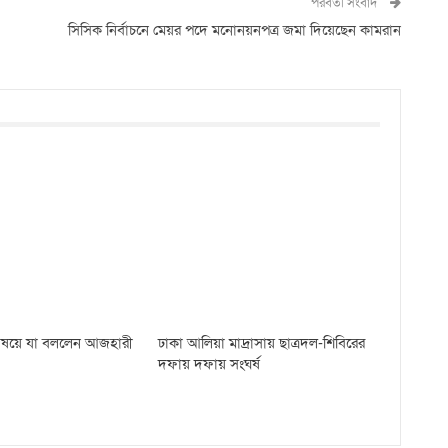
পরবর্তী সংবাদ
সিসিক নির্বাচনে মেয়র পদে মনোনয়নপত্র জমা দিয়েছেন কামরান
 বিষয়ে যা বললেন আজহারী
ঢাকা আলিয়া মাদ্রাসায় ছাত্রদল-শিবিরের
দফায় দফায় সংঘর্ষ