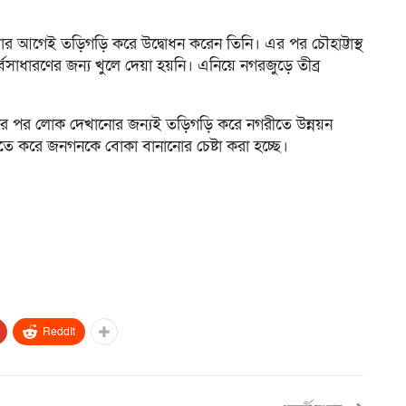
ার আগেই তড়িগড়ি করে উদ্বোধন করেন তিনি। এর পর চৌহাট্টাস্থ
বসাধারণের জন্য খুলে দেয়া হয়নি। এনিয়ে নগরজুড়ে তীব্র
য়ার পর লোক দেখানোর জন্যই তড়িগড়ি করে নগরীতে উন্নয়ন
এতে করে জনগনকে বোকা বানানোর চেষ্টা করা হচ্ছে।
ReddIt