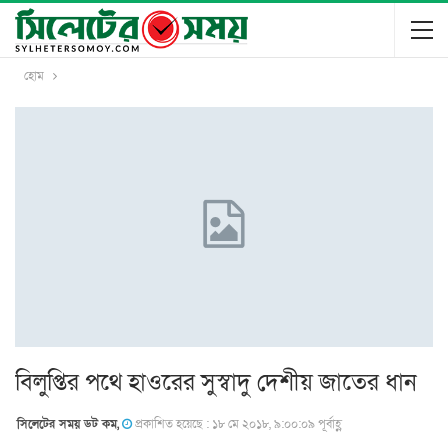
হোম
বিলুপ্তির পথে হাওরের সুস্বাদু দেশীয় জাতের ধান
সিলেটের সময় ডট কম,
প্রকাশিত হয়েছে : ১৮ মে ২০১৮, ৯:০০:০৯ পূর্বাহ্ণ