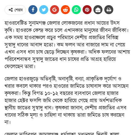
শেয়ার
হাওরবেষ্টিত সুনামগঞ্জ জেলার লোকজনের প্রধান আয়ের উৎস
কৃষি। হাওরকে কেন্দ্র করে চলে এখানকার মানুষের জীবন জীবিকা।
এক সময় হাওরাঞ্চলে প্রচুর পরিমানে দেশীয় প্রজাতির বিভিন্ন
সুস্বাদু ধানের আবাদ হতো। কম ফলন আর বাজারে দাম না পেয়ে
এখন এসব ধান চাষ ছেড়ে দিচ্ছেন কৃষকরা। অধিক ফলনের আশায়
পরিবেশবান্ধব সুস্বাদু জাতের ধান চাষের প্রতি আগ্রহ হারিয়ে
ফেলেছেন তারা।
জেলার হাওরজুড়ে অতিবৃষ্টি, অনাবৃষ্টি, বন্যা, প্রাকৃতিক দূর্যোগ ও
খরার কবলে থাকার পরও হাওরের জামিতে চাষাবাদ করে আসছেন
কৃষকরা। কিন্তু বিগত ১০-১২ বছরের ব্যবধানে জেলার হাজার
হাজার হেক্টর ফসলি জমি থেকে হারিয়ে গেছে প্রায় অর্ধশতাধিক
স্থানীয় জাতের সুস্বাদু ধান। কৃষকরা জানান, দেশীয় প্রজাতির এসব
ধানের সঠিক মূল্য ও চাহিদা না থাকায় তারা জমিতে চাষ করছেন
না।
জেলার তাহিরপুর, জামালগঞ্জ, ধর্মপাশা, মধ্যনগর, দিরাই, শাল্লা,