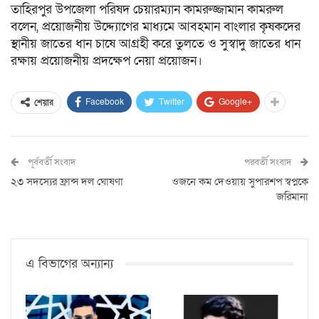
তাহিরপুর উপজেলা পরিষদ চেয়ারম্যান কামরুজ্জামান কামরুল
বলেন, প্রয়োজনীয় উদ্দ্যোগের মাধ্যমে আবহমান বাংলার কৃষকদের
স্থানীয় জাতের ধান চাষে আগ্রহী করে তুলতে ও সুস্বাদু জাতের ধান
রক্ষায় প্রয়োজনীয় প্রদক্ষেপ নেয়া প্রয়োজন।
Facebook
Twitter
Google+
শেয়ার
পূর্ববর্তী সংবাদ
পরবর্তী সংবাদ
২৩ সদস্যের ফ্রান্স দল ঘোষণা
ওজনে কম দেওয়ায় সুপারশপ স্বপ্নকে
জরিমানা
এ বিভাগের অন্যান্য