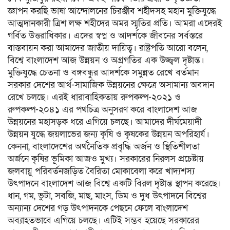
জ্ঞাপন করছি ভাষা আন্দোলনের চিরঞ্জীব শহীদসহ মহান মুক্তিযুদ্ধে
আত্মদানকারী ত্রিশ লক্ষ শহীদের অমর স্মৃতির প্রতি। আমরা এদেরই
গর্বিত উত্তরাধিকার। এদের স্বপ্ন ও আদর্শকে জীবনের সর্বস্তরে
বাস্তবায়ন করা আমাদের জাতীয় দায়িত্ব। রাষ্ট্রপতি আরো বলেন,
বিশ্বে বাংলাদেশ আজ উন্নয়ন ও অগ্রগতির এক উজ্জ্বল দৃষ্টান্ত।
মুক্তিযুদ্ধে চেতনা ও বঙ্গবন্ধুর আদর্শকে সমুন্নত রেখে বর্তমান
সরকার দেশের আর্থ-সামাজিক উন্নয়নের ক্ষেত্রে অসামান্য অবদান
রেখে চলছে। এরই ধারাবাহিকতায় রুপকল্প-২০২১ ও
রুপকল্প-২০৪১ এর পথচিত্র অনুসরণ করে বাংলাদেশ আজ
উন্নয়নের মহাসড়ক ধরে এগিয়ে চলছে। আমাদের দীর্ঘমেয়াদী
উন্নয়ন যুদ্ধে জয়লাভের জন্য কৃষি ও কৃষকের উন্নয়ন অপরিহার্য।
কেননা, বাংলাদেশের অর্থনৈতিক প্রবৃদ্ধি অর্জন ও স্থিতিশীলতা
অর্জনে কৃষির ভূমিকা আজও মুখ্য। সরকারের নিরলস প্রচেষ্টায়
জলবায়ু পরিবর্তনজড়িত বৈরিতা মোকাবেলা করে খাদ্যশস্য
উৎপাদনে বাংলাদেশ আজ বিশ্বে একটি বিরল দৃষ্টান্ত স্থাপন করেছে।
ধান, গম, ভুটা, সবজি, মাছ, মাংস, ডিম ও দুধ উৎপাদনে বিশ্বের
অন্যান্য দেশের গড় উৎপাদনকে পেছনে ফেলে বাংলাদেশ
অব্যাহতভাবে এগিয়ে চলছে। এটিই সম্ভব হয়েছে সরকারের