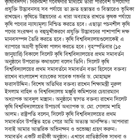
কৃষিবিদগণ। নিরনমশা গবেষণার মাধ্যমে তারা পরিবেশ উপযোগী
প্রযুক্তি উদ্ভাবনসহ সব পর্যায়ে তা দ্রুত হস্তান্তর ও বিস্তারেও ভূমিকা
রাখছেন। কৃষিতে উন্নয়নের এ ধারা অব্যাহত রাখতে কৃষক পর্যায়ে
কৃষি পণ্যের ন্যায্যমূল্য নিশ্চিত করতে হবে। এছাড়া পচনশীল কৃষি
পণের সংরক্ষণ ও বহুমুখীকরণে প্রযুক্তি উদ্ভাবনের পাশাপাশি দক্ষ
মানবসম্পদ তৈরি করতে হবে। কৃষি বিশ্ববিদ্যালয়গুলোকেই এ
ব্যাপারে অগ্রণী ভূমিকা পালন করতে হবে। বৃহস্পতিবার (১৫
জানুয়ারি) বিকালে সিলেট কৃষি বিশ্ববিদ্যালয়ের প্রথম সমাবর্তন
অনুষ্ঠানে উপরোক্ত কথাগুলো বলেন তিনি। সিলেট কৃষি
বিশ্ববিদ্যালয়ের প্রথম সমাবর্তনে সমাবর্তন বক্তা হিসেবে বক্তব্য
রাখেন বাংলাদেশ ব্যাংকের সাবেক গভর্নর ড. মোহাম্মদ
ফরাসউদ্দিন। বিশেষ অতিথির বক্তব্য রাখেন শিক্ষামন্ত্রী নুরুল
ইসলাম নাহিদ ও বিশ্ববিদ্যালয় মঞ্জুরি কমিশনের চেয়ারম্যান
অধ্যাপক আবদুল মান্নান। অনুষ্ঠানে স্বাগত বক্তব্য রাখেন সিলেট
কৃষি বিশ্ববিদ্যালয়ের উপাচার্য অধ্যাপক ড. মো. গোলাম শাহি
আলম। রাষ্ট্রপতি বলেন, সিলেট কৃষি বিশ্ববিদ্যালয়ের প্রথম
সমাবর্তনে উপস্থিত হতে পেরে আমি অত্যন্ত আনন্দিত। আপনারা
সবাই আমার আন্তরিক অভিনন্দন ও শুভেচ্ছা গ্রহণ করুন।
সমাবর্তন একটি প্রতীকী অনুষ্ঠান। এখানে প্রাতিষ্ঠানিক সাধনা ও