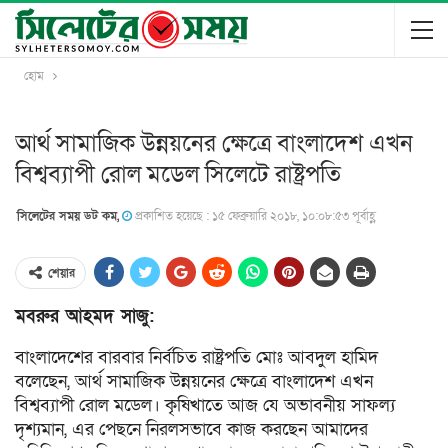
হোম
আর্থ সামাজিক উন্নয়নের ক্ষেত্রে বাংলাদেশ এখন
বিশ্বব্যাপী রোল মডেল সিলেটে রাষ্ট্রপতি
সিলেটের সময় ডট কম,
প্রকাশিত হয়েছে : ১৫ ফেব্রুয়ারি ২০১৮, ১০:০৮:৫৩ পূর্বাহ্ণ
শেয়ার
মবরুর আহমদ সাজু:
বাংলাদেশের বারবার নির্বচিত রাষ্ট্রপতি মোঃ আবদুল হামিদ
বলেছেন, আর্থ সামাজিক উন্নয়নের ক্ষেত্রে বাংলাদেশ এখন
বিশ্বব্যাপী রোল মডেল। কৃষিখাতে আজ যে অভাবনীয় সাফল্য
দৃশ্যমান, এর পেছনে নিরলসভাবে কাজ করছেন আমাদের