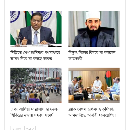
দিল্লিতে শেখ হাসিনার গণমাধ্যমে
বিদ্যুৎ বিলের বিষয়ে যা বললেন
ভাষণ নিয়ে যা বলছে ভারত
আজহারী
ঢাকা আলিয়া মাদ্রাসায় ছাত্রদল-
ব্ল্যাক বেঙ্গল ছাগলসহ কৃষিপণ্য
শিবিরের দফায় দফায় সংঘর্ষ
আমদানিতে আগ্রহী মালয়েশিয়া
আগে
পরে