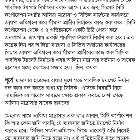
জানা যায়, ওয়াটার এইড নামে একটি আর্ন্তজাতিক প্রতিষ্ঠান থেকে
পাবলিক টয়লেট নির্মাণের বরাদ্ধ আসে। এর জন্য সিলেট সিটি
কর্পোরেশন নগরীর আলিয়া মাদ্রাসা ও সিভিল সার্জনের কার্যালয়ে
জায়গা অধিগ্রহন করে সীমানা প্রাচীর নির্মানের কাজ শুরু করে। সিটি
কর্পোরেশন থেকে এ ২ প্রতিষ্ঠানকে একটি চিঠি প্রেরণ করে
জনস্বার্থে এ জায়গায় একটি পাবলিক টয়লেট নির্মাণ করা হবে। এর
কয়েক দিন পর আলিয়া মাদ্রাসা ও সিভিল সার্জনের কার্যালয়ের
পিছনে জায়গা অধিগ্রহন করে সীমানা প্রাচীরের কাজ শুরু সিসিক।
পাবলিক টয়লেট নির্মাণের খবর আলিয়া মাদ্রাসার বর্তমান ও সাবেক
ছাত্রদের মধ্যে ক্ষোভের সঞ্চার হয়। দিন কয়ক
পূর্বে
মাদ্রাসার ছাত্রদের বাধার মূখে পড়ে পাবলিক টয়লেট নির্মান
বন্ধ কাজ বন্ধ করতে বাধ্য হয় সিসিক। এদিকে বিষয়টি নিয়ে
সামাজিক যোগাযোগ মাধ্যমে ক্ষোভ প্রকাশ করতে দেখা গেছে
আলিয়া মাদ্রাসার সাবেক ছাত্রদের।
মেহরাজ নামে আলিয়া মাদ্রাসার এক ছাত্র জানান, সিটি কর্পোরেশন
কি আর কোন জমি পায়নি, যে মাদ্রাসার জমিতে টয়লেট নির্মাণ
করতে হবে। সিভিল সার্জন অফিসের দিকে আরেকটু জমি নিলেই
তো মাদ্রাসার জমি নিতে হতো না। এই প্রতিষ্ঠানটির সাথে অনেক