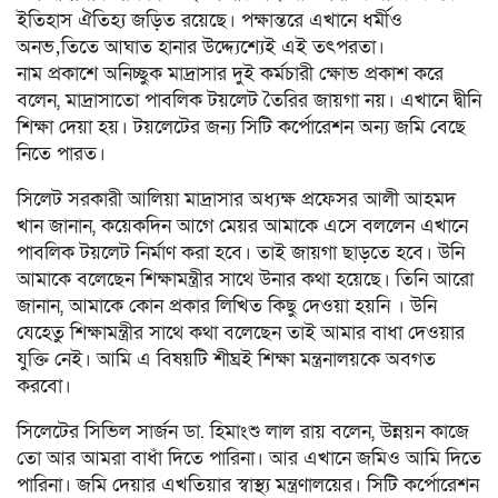
ইতিহাস ঐতিহ্য জড়িত রয়েছে। পক্ষান্তরে এখানে ধর্মীও
অনভ‚তিতে আঘাত হানার উদ্দ্যেশ্যেই এই তৎপরতা।
নাম প্রকাশে অনিচ্ছুক মাদ্রাসার দুই কর্মচারী ক্ষোভ প্রকাশ করে
বলেন, মাদ্রাসাতো পাবলিক টয়লেট তৈরির জায়গা নয়। এখানে দ্বীনি
শিক্ষা দেয়া হয়। টয়লেটের জন্য সিটি কর্পোরেশন অন্য জমি বেছে
নিতে পারত।
সিলেট সরকারী আলিয়া মাদ্রাসার অধ্যক্ষ প্রফেসর আলী আহমদ
খান জানান, কয়েকদিন আগে মেয়র আমাকে এসে বললেন এখানে
পাবলিক টয়লেট নির্মাণ করা হবে। তাই জায়গা ছাড়তে হবে। উনি
আমাকে বলেছেন শিক্ষামন্ত্রীর সাথে উনার কথা হয়েছে। তিনি আরো
জানান, আমাকে কোন প্রকার লিখিত কিছু দেওয়া হয়নি । উনি
যেহেতু শিক্ষামন্ত্রীর সাথে কথা বলেছেন তাই আমার বাধা দেওয়ার
যুক্তি নেই। আমি এ বিষয়টি শীঘ্রই শিক্ষা মন্ত্রনালয়কে অবগত
করবো।
সিলেটের সিভিল সার্জন ডা. হিমাংশু লাল রায় বলেন, উন্নয়ন কাজে
তো আর আমরা বাধাঁ দিতে পারিনা। আর এখানে জমিও আমি দিতে
পারিনা। জমি দেয়ার এখতিয়ার স্বাস্থ্য মন্ত্রণালয়ের। সিটি কর্পোরেশন