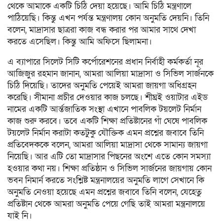
থেকে আমাকে একটি চিঠি দেয়া হয়েছে। আমি চিঠি মন্ত্রণালে
পাঠিয়েছি। কিন্তু এখন পর্যন্ত মন্ত্রণালয় কোন অনুমতি দেয়নি। তিনি
বলেন, মাদ্রাসার ছাত্ররা কাজ বন্ধ করার পর আমার সাথে দেখা
করতে এসেছিল। কিন্তু আমি অফিসে ছিলামনা।
এ ব্যাপারে সিলেট সিটি কর্পোরেশনের প্রধান নির্বাহী কর্মকর্তা নূর
আজিজুর রহমান জানান, আমরা আলিয়া মাদ্রাসা ও সিভিল সার্জনকে
চিঠি দিয়েছি। তাদের অনুমতি পেয়েই আমরা জায়গা অধিগ্রহন
করেছি। সীমানা প্রচীর দেওয়ার কাজ চলছে। শীঘ্রই ওয়াটার এইড
নামের একটি আর্ন্তজাতিক সংস্থা এখানে পাবলিক টয়লেট নির্মান
কাজ শুরু করবে। তবে একটি শিক্ষা প্রতিষ্টানের গাঁ ঘেষে পাবলিক
টয়লেট নির্মান করাটা কতটুকু যৌক্তিক এমন প্রশ্নের জবাবে তিনি
প্রতিবেদককে বলেন, আমরা আলিয়া মাদ্রাসা থেকে সামান্য জায়গা
নিয়েছি। আর এটি তো মাদ্রাসার পিছনের অংশে এতে কোন সমস্যা
হওয়ার কথা নয়। শিক্ষা প্রতিষ্ঠান ও সিভিল সার্জনের জায়গায় কোন
ভবন নিমার্ন করতে সংশ্লিষ্ট মন্ত্রনালয়ের অনুমতি লাগে সেখানে কি
অনুমতি নেওয়া হয়েছে এমন প্রশ্নের জবাবে তিনি বলেন, যেহেতু
প্রতিষ্টান থেকে আমরা অনুমতি পেয়ে গেছি তাই আমরা মন্ত্রনালয়ে
যাই নি।