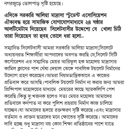
নগরজুড়ে তোলপাড় সৃষ্টি হয়েছে।
এদিকে সরকারি আলিয়া মাদ্রাসা স্টুডেন্ট এসোসিয়েশন
এৗক্যবদ্ধ হয়ে সামাজিক যোগাযোগমাধ্যমে ২৪ ঘণ্ঠার
আলটিমেটাম দিয়েছেন সিলেটবাসীর উদ্দেশ্যে যে খোলা চিঠি
তারা দিয়েছেন তা হুবহ তোলে ধরা হলো..
সম্মানিত সিলেটবাসী আমরা সরকারি আলিয়া মাদ্রাসা,সিলেটে
অধ্যয়নরত শিক্ষার্থীরা আপনাদের অবগত করছি যে,সিলেট সিটি
কর্পোরেশন এর সম্মানিত মেয়র আরিফুল হক মহোদয় মাদ্রাসার
কামিল ক্লাসের পাশ ঘেঁষা দেয়াল ভেঙ্গে পাবলিক টয়লেট নির্মাণের
উদ্যোগ গ্রহণ করেছেন।আমরা নিয়মতান্ত্রিকভাবে এ কাজের
প্রতিবাদ করে আসছি।পাবলিক টয়লেট নির্মাণ না করার জন্য আমরা
প্রিন্সিপাল মহোদয়ের মাধ্যমে মেয়রের কাছে স্মারকলিপি পেশ
করেছি।কিন্তু দু:খজনক হলেও সত্য মেয়র মহোদয় আমাদের
প্রতিবাদে কর্ণপাত না করে পুলিশ প্রহরায় নির্মাণ কাজ চালিয়ে
যাচ্ছেন।যা আমাদের হৃদয়ে রক্তক্ষরণ সৃষ্টি করেছে।এবং মাদ্রাসার
বর্তমান ও প্রাক্তন ছাত্রদের মনে ক্ষোভের সৃষ্টি করেছে। আমাদের
দাবি হচ্ছে শুধু মাদ্রাসা নয় কোন শিক্ষা প্রতিষ্ঠানের পাশে যাতে