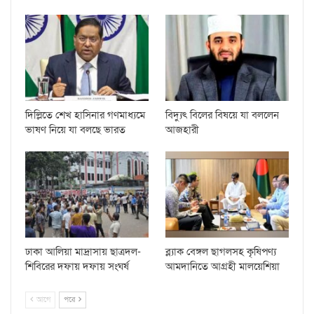
দিল্লিতে শেখ হাসিনার গণমাধ্যমে
বিদ্যুৎ বিলের বিষয়ে যা বললেন
ভাষণ নিয়ে যা বলছে ভারত
আজহারী
ঢাকা আলিয়া মাদ্রাসায় ছাত্রদল-
ব্ল্যাক বেঙ্গল ছাগলসহ কৃষিপণ্য
শিবিরের দফায় দফায় সংঘর্ষ
আমদানিতে আগ্রহী মালয়েশিয়া
আগে
পরে