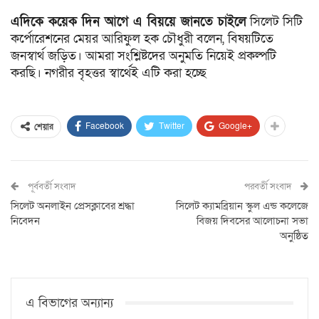
এদিকে কয়েক দিন আগে এ বিয়য়ে জানতে চাইলে
সিলেট সিটি
কর্পোরেশনের মেয়র আরিফুল হক চৌধুরী বলেন, বিষয়টিতে
জনস্বার্থ জড়িত। আমরা সংশ্লিষ্টদের অনুমতি নিয়েই প্রকল্পটি
করছি। নগরীর বৃহত্তর স্বার্থেই এটি করা হচ্ছে
Facebook
Twitter
Google+
শেয়ার
পূর্ববর্তী সংবাদ
পরবর্তী সংবাদ
সিলেট অনলাইন প্রেসক্লাবের শ্রদ্ধা
সিলেট ক্যামব্রিয়ান স্কুল এন্ড কলেজে
নিবেদন
বিজয় দিবসের আলোচনা সভা
অনুষ্ঠিত
এ বিভাগের অন্যান্য