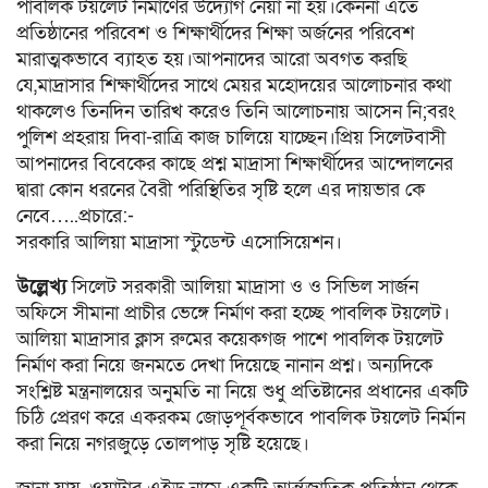
পাবলিক টয়লেট নির্মাণের উদ্যোগ নেয়া না হয়।কেননা এতে
প্রতিষ্ঠানের পরিবেশ ও শিক্ষার্থীদের শিক্ষা অর্জনের পরিবেশ
মারাত্মকভাবে ব্যাহত হয়।আপনাদের আরো অবগত করছি
যে,মাদ্রাসার শিক্ষার্থীদের সাথে মেয়র মহোদয়ের আলোচনার কথা
থাকলেও তিনদিন তারিখ করেও তিনি আলোচনায় আসেন নি;বরং
পুলিশ প্রহরায় দিবা-রাত্রি কাজ চালিয়ে যাচ্ছেন।প্রিয় সিলেটবাসী
আপনাদের বিবেকের কাছে প্রশ্ন মাদ্রাসা শিক্ষার্থীদের আন্দোলনের
দ্বারা কোন ধরনের বৈরী পরিস্থিতির সৃষ্টি হলে এর দায়ভার কে
নেবে…..প্রচারে:-
সরকারি আলিয়া মাদ্রাসা স্টুডেন্ট এসোসিয়েশন।
উল্লেখ্য
সিলেট সরকারী আলিয়া মাদ্রাসা ও ও সিভিল সার্জন
অফিসে সীমানা প্রাচীর ভেঙ্গে নির্মাণ করা হচ্ছে পাবলিক টয়লেট।
আলিয়া মাদ্রাসার ক্লাস রুমের কয়েকগজ পাশে পাবলিক টয়লেট
নির্মাণ করা নিয়ে জনমতে দেখা দিয়েছে নানান প্রশ্ন। অন্যদিকে
সংশ্লিষ্ট মন্ত্রনালয়ের অনুমতি না নিয়ে শুধু প্রতিষ্টানের প্রধানের একটি
চিঠি প্রেরণ করে একরকম জোড়পূর্বকভাবে পাবলিক টয়লেট নির্মান
করা নিয়ে নগরজুড়ে তোলপাড় সৃষ্টি হয়েছে।