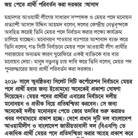
জয় পেতে প্রার্থী পরিবর্তন করা দরকার :আসাদ
মহানগর আওয়ামী লীগের সাধারণ সম্পাদক ও মেয়র পদে মনোয়ন
প্রত্যাশী আসাদ উদ্দিন আহমদ বলেন, দলের কেন্দ্রীয় নেতৃবৃন্দকে
অবহিত করেই তিনি মেয়র পদে নির্বাচন করার লক্ষ্যে কার্যক্রম
চালিয়ে যাচ্ছেন। মনোনয়ন পাওয়ার ব্যাপারে আশাবাদ ব্যক্ত করে
তিনি বলেন, গত সিটি নির্বাচনে মেয়র পদে আওয়ামী লীগ প্রার্থীর
পরাজয়ের অন্যতম কারণ ঘুরেফিরে একই ব্যক্তিকে বার বার
মনোয়ন দেয়া। মানুষ নতুনত্ব চায় দাবি করে তিনি বলেন, মেয়র পদ
পুনরুদ্ধারের জন্য প্রার্থী পরিবর্তন করা দরকার।
২০১৮ সালে অুনষ্ঠিতব্য সিলেট সিটি কর্পোরেশন নির্বাচনে মেয়র
পদে প্রার্থী হবার জন্য ইতোমধ্যে অনেকেই প্রকাশ্য ঘোষণা
দিয়েছেন। মেয়র পদের প্রার্থীরা এবারের নির্বাচনে দলীয়
মনোনয়ন ও প্রতীক নিয়ে প্রতিদ্বন্দ্বিতা করবেন। সে জন্য
অনেকেই দলীয় মনোনয়ন পেতে জোর তদবির শুরু করারও
খবর গণমাধ্যমে প্রকাশ হচ্ছে। দেশে প্রধান দুটি দল বাংলাদেশ
আওয়ামীলীগ ও বাংলাদেশ জাতীয়তাবাদী দল (বিএনপি) তে
একাধিক প্রার্থী মেয়র পদে প্রতিদন্দ্বিতা করার আগ্রহ প্রকাশ করে