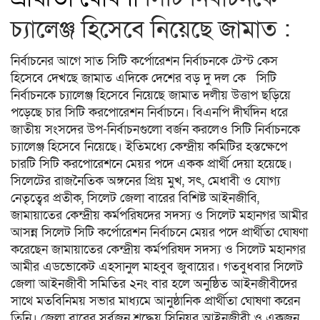
চ্যালেঞ্জ হিসেবে নিয়েছে জামাত :
নির্বাচনের আগে সাত সিটি কর্পোরেশন নির্বাচনকে টেস্ট কেস
হিসেবে দেখছে জামাত এদিকে দেশের বড় দু দল কে সিটি
নির্বাচনকে চ্যালেঞ্জ হিসেবে নিয়েছে জামাত দলীয় উত্তাপ ছড়িয়ে
পড়েছে চার সিটি করপোরেশন নির্বাচনে। বিএনপি দীর্ঘদিন ধরে
জাতীয় সংসদের উপ-নির্বাচনগুলো বর্জন করলেও সিটি নির্বাচনকে
চ্যালেঞ্জ হিসেবে নিয়েছে। ইতিমধ্যে কেন্দ্রীয় কমিটির হস্তক্ষেপে
চারটি সিটি করপোরেশনে মেয়র পদে একক প্রার্থী দেয়া হয়েছে।
সিলেটের রাজনৈতিক অঙ্গনের প্রিয় মুখ, সৎ, মেধাবী ও যোগ্য
নেতৃত্বের প্রতীক, সিলেট জেলা বারের বিশিষ্ট আইনজীবি,
জামায়াতের কেন্দ্রীয় কর্মপরিষদের সদস্য ও সিলেট মহানগর আমীর
আসন্ন সিলেট সিটি কর্পোরেশন নির্বাচনে মেয়র পদে প্রার্থীতা ঘোষণা
করেছেন জামায়াতের কেন্দ্রীয় কর্মপরিষদ সদস্য ও সিলেট মহানগর
আমীর এডভোকেট এহসানুল মাহবুব জুবায়ের। গতবুধবার সিলেট
জেলা আইনজীবী সমিতির ২নং বার হলে অনুষ্ঠিত আইনজীবীদের
সাথে মতবিনিময় সভার মাধ্যমে আনুষ্ঠানিক প্রার্থীতা ঘোষণা করেন
তিনি। জেলা বারের সর্বজন শ্রদ্ধেয় সিনিয়র আইনজীবী ও একজন