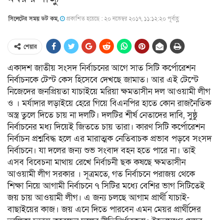
সিলেটের সময় ডট কম,
প্রকাশিত হয়েছে : ২০ নভেম্বর ২০১৭, ১১:১২:২০ পূর্বাহ্ণ
শেয়ার
একাদশ জাতীয় সংসদ নির্বাচনের আগে সাত সিটি কর্পোরেশন
নির্বাচনকে টেস্ট কেস হিসেবে দেখছে জামাত। আর এই টেস্টে
নিজেদের জনপ্রিয়তা যাচাইয়ে মরিয়া ক্ষমতাসীন দল আওয়ামী লীগ
ও । মর্যাদার লড়াইয়ে হেরে গিয়ে বিএনপির হাতে কোন রাজনৈতিক
অস্ত্র তুলে দিতে চায় না দলটি। দলটির শীর্ষ নেতাদের দাবি, সুষ্ঠু
নির্বাচনের মধ্য দিয়েই জিততে চায় তারা। কারণ সিটি কর্পোরেশন
নির্বাচন প্রশ্নবিদ্ধ হলে এর মারাত্মক নেতিবাচক প্রভাব পড়বে সংসদ
নির্বাচনে। যা দলের জন্য শুভ সংবাদ বহন হতে পারে না। তাই
এসব বিবেচনা মাথায় রেখে নির্বাচনী ছক কষছে ক্ষমতাসীন
আওয়ামী লীগ সরকার । সূত্রমতে, গত নির্বাচনে পরাজয় থেকে
শিক্ষা নিয়ে আগামী নির্বাচনে ৭ সিটির মধ্যে বেশির ভাগ সিটিতেই
জয় চায় আওয়ামী লীগ। এ জন্য চলছে আগাম প্রার্থী যাচাই-
বাছাইয়ের কাজ। জয় এনে দিতে পারবেন এমন মেয়র প্রার্থীদের