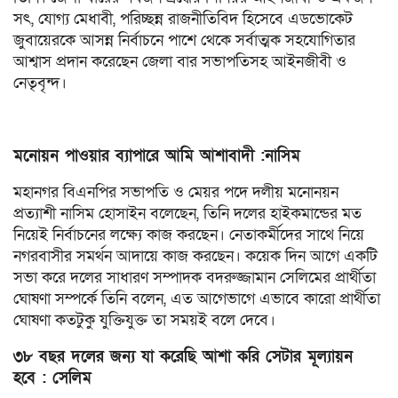
সৎ, যোগ্য মেধাবী, পরিচ্ছন্ন রাজনীতিবিদ হিসেবে এডভোকেট
জুবায়েরকে আসন্ন নির্বাচনে পাশে থেকে সর্বাত্মক সহযোগিতার
আশ্বাস প্রদান করেছেন জেলা বার সভাপতিসহ আইনজীবী ও
নেতৃবৃন্দ।
মনোয়ন পাওয়ার ব্যাপারে আমি আশাবাদী :নাসিম
মহানগর বিএনপির সভাপতি ও মেয়র পদে দলীয় মনোনয়ন
প্রত্যাশী নাসিম হোসাইন বলেছেন, তিনি দলের হাইকমান্ডের মত
নিয়েই নির্বাচনের লক্ষ্যে কাজ করছেন। নেতাকর্মীদের সাথে নিয়ে
নগরবাসীর সমর্থন আদায়ে কাজ করছেন। কয়েক দিন আগে একটি
সভা করে দলের সাধারণ সম্পাদক বদরুজ্জামান সেলিমের প্রার্থীতা
ঘোষণা সম্পর্কে তিনি বলেন, এত আগেভাগে এভাবে কারো প্রার্থীতা
ঘোষণা কতটুকু যুক্তিযুক্ত তা সময়ই বলে দেবে।
৩৮ বছর দলের জন্য যা করেছি আশা করি সেটার মূল্যায়ন
হবে : সেলিম