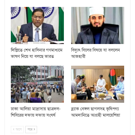
দিল্লিতে শেখ হাসিনার গণমাধ্যমে
বিদ্যুৎ বিলের বিষয়ে যা বললেন
ভাষণ নিয়ে যা বলছে ভারত
আজহারী
ঢাকা আলিয়া মাদ্রাসায় ছাত্রদল-
ব্ল্যাক বেঙ্গল ছাগলসহ কৃষিপণ্য
শিবিরের দফায় দফায় সংঘর্ষ
আমদানিতে আগ্রহী মালয়েশিয়া
আগে
পরে