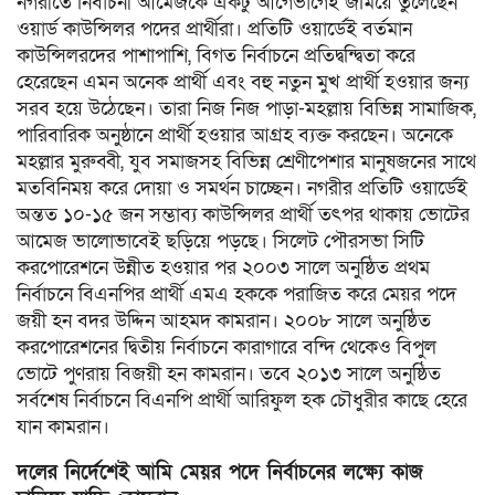
নগরীতে নির্বাচনী আমেজকে একটু আগেভাগেই জমিয়ে তুলেছেন
ওয়ার্ড কাউন্সিলর পদের প্রার্থীরা। প্রতিটি ওয়ার্ডেই বর্তমান
কাউন্সিলরদের পাশাপাশি, বিগত নির্বাচনে প্রতিদ্বন্দ্বিতা করে
হেরেছেন এমন অনেক প্রার্থী এবং বহু নতুন মুখ প্রার্থী হওয়ার জন্য
সরব হয়ে উঠেছেন। তারা নিজ নিজ পাড়া-মহল্লায় বিভিন্ন সামাজিক,
পারিবারিক অনুষ্ঠানে প্রার্থী হওয়ার আগ্রহ ব্যক্ত করছেন। অনেকে
মহল্লার মুরুব্বী, যুব সমাজসহ বিভিন্ন শ্রেণীপেশার মানুষজনের সাথে
মতবিনিময় করে দোয়া ও সমর্থন চাচ্ছেন। নগরীর প্রতিটি ওয়ার্ডেই
অন্তত ১০-১৫ জন সম্ভাব্য কাউন্সিলর প্রার্থী তৎপর থাকায় ভোটের
আমেজ ভালোভাবেই ছড়িয়ে পড়ছে। সিলেট পৌরসভা সিটি
করপোরেশনে উন্নীত হওয়ার পর ২০০৩ সালে অনুষ্ঠিত প্রথম
নির্বাচনে বিএনপির প্রার্থী এমএ হককে পরাজিত করে মেয়র পদে
জয়ী হন বদর উদ্দিন আহমদ কামরান। ২০০৮ সালে অনুষ্ঠিত
করপোরেশনের দ্বিতীয় নির্বাচনে কারাগারে বন্দি থেকেও বিপুল
ভোটে পুণরায় বিজয়ী হন কামরান। তবে ২০১৩ সালে অনুষ্ঠিত
সর্বশেষ নির্বাচনে বিএনপি প্রার্থী আরিফুল হক চৌধুরীর কাছে হেরে
যান কামরান।
দলের নির্দেশেই আমি মেয়র পদে নির্বাচনের লক্ষ্যে কাজ