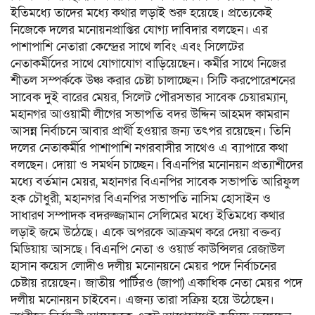
ইতিমধ্যে তাদের মধ্যে কথার লড়াই শুরু হয়েছে। প্রত্যেকেই
নিজেকে দলের মনোয়নপ্রাপ্তির যোগ্য দাবিদার বলছেন। এর
পাশাপাশি নেতারা কেন্দ্রের সাথে লবিং এবং সিলেটের
নেতাকর্মীদের সাথে যোগাযোগ বাড়িয়েছেন। কর্মীর সাথে নিজের
শীতল সম্পর্ককে উঞ্চ করার চেষ্টা চালাচ্ছেন। সিটি করপোরেশনের
সাবেক দুই বারের মেয়র, সিলেট পৌরসভার সাবেক চেয়ারম্যান,
মহানগর আওয়ামী লীগের সভাপতি বদর উদ্দিন আহমদ কামরান
আসন্ন নির্বাচনে আবার প্রার্থী হওয়ার জন্য তৎপর রয়েছেন। তিনি
দলের নেতাকর্মীর পাশাপাশি নগরবাসীর সাথেও এ ব্যাপারে কথা
বলছেন। দোয়া ও সমর্থন চাচ্ছেন। বিএনপির মনোনয়ন প্রত্যাশীদের
মধ্যে বর্তমান মেয়র, মহানগর বিএনপির সাবেক সভাপতি আরিফুল
হক চৌধুরী, মহানগর বিএনপির সভাপতি নাসিম হোসাইন ও
সাধারণ সম্পাদক বদরুজ্জামান সেলিমের মধ্যে ইতিমধ্যে কথার
লড়াই জমে উঠেছে। একে অপরকে আক্রমণ করে দেয়া বক্তব্য
মিডিয়ায় আসছে। বিএনপি নেতা ও ওয়ার্ড কাউন্সিলর রেজাউল
হাসান কয়েস লোদীও দলীয় মনোনয়নে মেয়র পদে নির্বাচনের
চেষ্টায় রয়েছেন। জাতীয় পার্টিরও (জাপা) একাধিক নেতা মেয়র পদে
দলীয় মনোনয়ন চাইবেন। এজন্য তারা সক্রিয় হয়ে উঠেছেন।