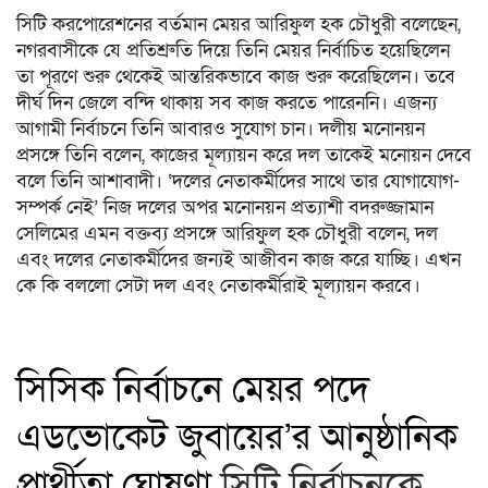
সিটি করপোরেশনের বর্তমান মেয়র আরিফুল হক চৌধুরী বলেছেন,
নগরবাসীকে যে প্রতিশ্রুতি দিয়ে তিনি মেয়র নির্বাচিত হয়েছিলেন
তা পূরণে শুরু থেকেই আন্তরিকভাবে কাজ শুরু করেছিলেন। তবে
দীর্ঘ দিন জেলে বন্দি থাকায় সব কাজ করতে পারেননি। এজন্য
আগামী নির্বাচনে তিনি আবারও সুযোগ চান। দলীয় মনোনয়ন
প্রসঙ্গে তিনি বলেন, কাজের মূল্যায়ন করে দল তাকেই মনোয়ন দেবে
বলে তিনি আশাবাদী। ‘দলের নেতাকর্মীদের সাথে তার যোগাযোগ-
সম্পর্ক নেই’ নিজ দলের অপর মনোনয়ন প্রত্যাশী বদরুজ্জামান
সেলিমের এমন বক্তব্য প্রসঙ্গে আরিফুল হক চৌধুরী বলেন, দল
এবং দলের নেতাকর্মীদের জন্যই আজীবন কাজ করে যাচ্ছি। এখন
কে কি বললো সেটা দল এবং নেতাকর্মীরাই মূল্যায়ন করবে।
সিসিক নির্বাচনে মেয়র পদে
এডভোকেট জুবায়ের’র আনুষ্ঠানিক
প্রার্থীতা ঘোষণা
সিটি নির্বাচনকে