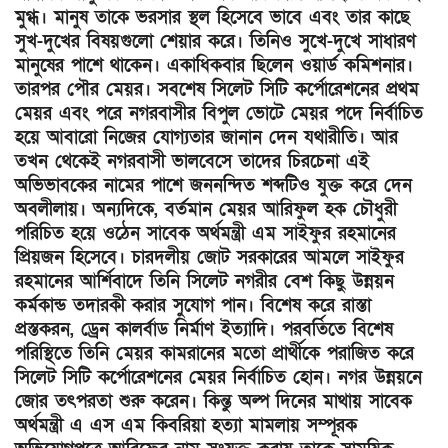
মুগ্ধ। মানুষ তাকে ভরসার স্থল হিসেবে ভাবে এবং তার কাছে
সুখ-দুখের বিষয়গুলো শেয়ার করে। তিনিও সুখে-দুখে সাধারণ
মানুষের পাশে থাকেন। একাধিকবার ছিলেন ওয়ার্ড কমিশনার।
তারপর পৌর মেয়র। সবশেষ সিলেট সিটি কর্পোরেশনের প্রথম
মেয়র এবং পরে নগরবাসীর বিপুল ভোটে মেয়র পদে নির্বাচিত
হয়ে আবারো নিজের যোগ্যতার জানান দেন যথারীতি। আর
তখন থেকেই নগরবাসী ভালবেসে তাদের চিরচেনা এই
অভিভাবকের নামের পাশে জননন্দিত শব্দটিও যুক্ত করে দেন
অবলীলায়। অন্যদিকে, বর্তমান মেয়র আরিফুল হক চৌধুরী
পরিচিত হয়ে ওঠেন সাবেক অর্থমন্ত্রী এম সাইফুর রহমানের
প্রিয়জন হিসেবে। চারদলীয় জোট সরকারের আমলে সাইফুর
রহমানের আর্শিবাদে তিনি সিলেট নগরীর বেশ কিছু উন্নয়ন
কর্মকান্ড তদারকী করার সুযোগ পান। বিশেষ করে রাস্তা
প্রস্তকরন, ড্রেন কালর্বাড নির্মাণ ইত্যাদি। পরবর্তিতে বিশেষ
পরিস্থিতে তিনি মেয়র কামরানের মতো প্রার্থীকে পরাজিত করে
সিলেট সিটি কর্পোরেশনের মেয়র নির্বাচিত হোন। নগর উন্নয়নে
জোর তৎপরতা শুরু করেন। কিন্তু অল্প দিনের মাথায় সাবেক
অর্থমন্ত্রী এ এস এম কিবরিয়া হত্যা মামলায় সম্পূরক