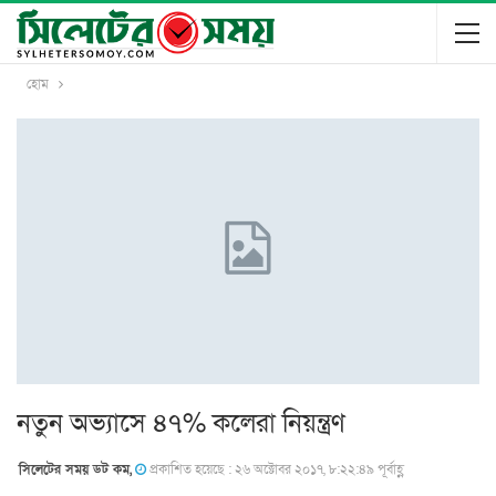
হোম
নতুন অভ্যাসে ৪৭% কলেরা নিয়ন্ত্রণ
সিলেটের সময় ডট কম,
প্রকাশিত হয়েছে : ২৬ অক্টোবর ২০১৭, ৮:২২:৪৯ পূর্বাহ্ণ