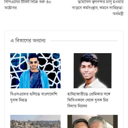
বিপিএলের টিকিট বিক্রি শুরু ৩০
তামাবিল স্থলবন্দর চালু হওয়ায়
অক্টোবর
বাড়বে কর্মসংস্থান, কমবে দারিদ্রতা:
অর্থমন্ত্রী
এ বিভাগের অন্যান্য
বিএসএফের গুলিতে বাংলাদেশি
হাটহাজারীতে প্রেমিকার সঙ্গে
যুবক নিহত
ভিডিওকলে থেকে যুবক চির
বিদায় নিলেন