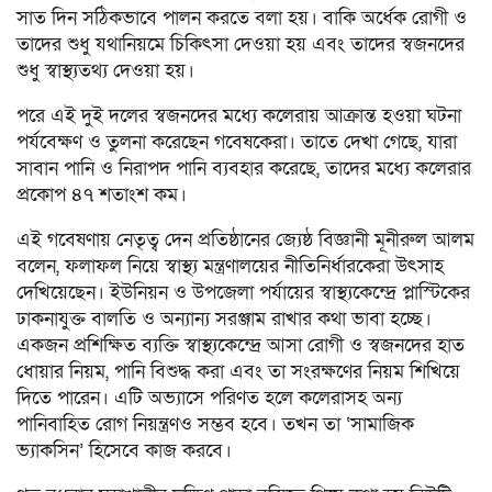
সাত দিন সঠিকভাবে পালন করতে বলা হয়। বাকি অর্ধেক রোগী ও
তাদের শুধু যথানিয়মে চিকিৎসা দেওয়া হয় এবং তাদের স্বজনদের
শুধু স্বাস্থ্যতথ্য দেওয়া হয়।
পরে এই দুই দলের স্বজনদের মধ্যে কলেরায় আক্রান্ত হওয়া ঘটনা
পর্যবেক্ষণ ও তুলনা করেছেন গবেষকেরা। তাতে দেখা গেছে, যারা
সাবান পানি ও নিরাপদ পানি ব্যবহার করেছে, তাদের মধ্যে কলেরার
প্রকোপ ৪৭ শতাংশ কম।
এই গবেষণায় নেতৃত্ব দেন প্রতিষ্ঠানের জ্যেষ্ঠ বিজ্ঞানী মূনীরুল আলম
বলেন, ফলাফল নিয়ে স্বাস্থ্য মন্ত্রণালয়ের নীতিনির্ধারকেরা উৎসাহ
দেখিয়েছেন। ইউনিয়ন ও উপজেলা পর্যায়ের স্বাস্থ্যকেন্দ্রে প্লাস্টিকের
ঢাকনাযুক্ত বালতি ও অন্যান্য সরঞ্জাম রাখার কথা ভাবা হচ্ছে।
একজন প্রশিক্ষিত ব্যক্তি স্বাস্থ্যকেন্দ্রে আসা রোগী ও স্বজনদের হাত
ধোয়ার নিয়ম, পানি বিশুদ্ধ করা এবং তা সংরক্ষণের নিয়ম শিখিয়ে
দিতে পারেন। এটি অভ্যাসে পরিণত হলে কলেরাসহ অন্য
পানিবাহিত রোগ নিয়ন্ত্রণও সম্ভব হবে। তখন তা ‘সামাজিক
ভ্যাকসিন’ হিসেবে কাজ করবে।