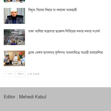
বিদ্যুৎ বিলের বিষয়ে যা বললেন আজহারী
ঢাকা আলিয়া মাদ্রাসায় ছাত্রদল-শিবিরের দফায় দফায় সংঘর্ষ
ব্ল্যাক বেঙ্গল ছাগলসহ কৃষিপণ্য আমদানিতে আগ্রহী মালয়েশিয়া
আগে
পরে
১ of ২,২৫৪
Editor : Mehedi Kabul