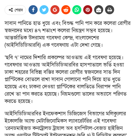
শেয়ার
সাবান পানিতে হাত ধুয়ে এবং বিশুদ্ধ পানি পান করে কলেরা রোগীর
স্বজনদের মধ্যে ৪৭ শতাংশ কলেরা নিয়ন্ত্রণ সম্ভব হয়েছে।
আন্তর্জাতিক উদরাময় গবেষণা কেন্দ্র, বাংলাদেশের
(আইসিডিডিআরবি) এক গবেষণায় এটা দেখা গেছে।
‘ছবি ৭’ নামের দিশারি প্রকল্পের আওতায় এই গবেষণা হয়েছে।
গবেষণার আওতায় আইসিডিডিআরবির হাসপাতালে ভর্তি হওয়া
ঢাকা শহরের বিভিন্ন বস্তির কলেরা রোগীর স্বজনদের সাত দিন
প্লাস্টিকের বোতলে রাখা সাবান গোলানো পানি দিয়ে হাত ধুতে
হয়েছে এবং ঢাকনা দেওয়া প্লাস্টিকের বালতিতে নিরাপদ পানি
রেখে তা পান করতে হয়েছে। নিয়মগুলো তাদের অভ্যাসে পরিণত
করতে হয়েছে।
আইসিডিডিআরবির ইনফেকশাস ডিজিজেস বিভাগের মলিক্যুলার
ইকোলজি অ্যান্ড মেটাজিনোমিকস ল্যাবরেটরির এই গবেষণা
‘রেনডমাইজড কনট্রোলড ট্রায়াল অব হসপিটাল-বেজড হাইজিন
অ্যান্ড ওয়াটার ট্রিটমেন্ট ইন্টারভেনশন (ছবি ৭) টু রিডিউস কলেরা’