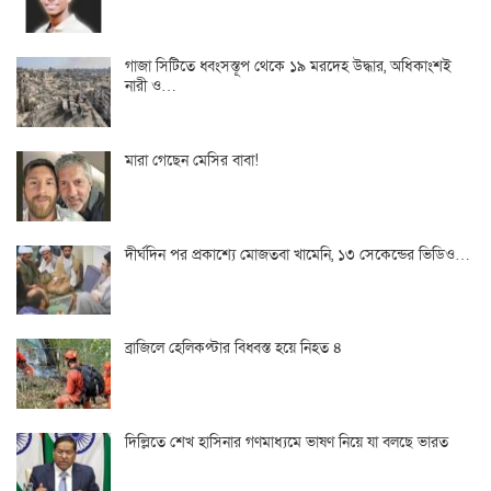
গাজা সিটিতে ধ্বংসস্তূপ থেকে ১৯ মরদেহ উদ্ধার, অধিকাংশই
নারী ও…
মারা গেছেন মেসির বাবা!
দীর্ঘদিন পর প্রকাশ্যে মোজতবা খামেনি, ১৩ সেকেন্ডের ভিডিও…
ব্রাজিলে হেলিকপ্টার বিধ্বস্ত হয়ে নিহত ৪
দিল্লিতে শেখ হাসিনার গণমাধ্যমে ভাষণ নিয়ে যা বলছে ভারত