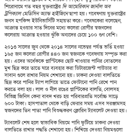
শিরোনামে গত বছর যুক্তরাষ্ট্রের
দি আমেরিকান জার্নাল অব
ট্রপিক্যাল মেডিসিন অ্যান্ড হাইজিনে
ছাপা হয়। গবেষণায় যুক্তরাষ্ট্রের
জনস হপকিন্স ইউনিভার্সিটি সহায়তা করে। গবেষকেরা বলেছেন,
আক্রান্ত হওয়ার সাত দিনের মধ্যে কলেরা রোগীর স্বজনদের
কলেরায় আক্রান্ত হওয়ার ঝুঁকি অন্যদের চেয়ে ১০০ গুণ বেশি।
২০১৩ সালের জুন থেকে ২০১৪ সালের নভেম্বর পর্যন্ত ভর্তি হওয়া
১৬৫ জন কলেরা রোগীর ৪৪০ জন স্বজনকে গবেষণায় সম্পৃক্ত করা
হয়। এদের অর্ধেককে প্লাস্টিকের ছোট খাওয়ার পানির বোতলের
মুখ ছিদ্র করে তাতে ঘরে ব্যবহার করা ডিটারজেন্ট পাউডার বা
সাবান গুলে রাখার নিয়ম শেখানো হয়। ঢাকনা দেওয়া বালতিতে
ছিদ্র করে পানির ট্যাপ লাগিয়ে তাতে ফোটানো পানি রেখে পান
করতে বলা হয়। লাল ও নীল রঙের প্লাস্টিকের বালতি, বোলসহ
বিভিন্ন জিনিস কেনা বাবদ খরচ হয় পরিবারপ্রতি সর্বোচ্চ সাড়ে
৬০০ টাকা। হাসপাতাল থেকে বাড়ি ফেরার সময় এসব সরঞ্জামসহ
স্বজনদের তিন পাতা পানি বিশুদ্ধকরণ ক্লোরিন ট্যাবলেট দেওয়া হয়।
ট্যাবলেট শেষ হলে স্বাভাবিক নিয়মে পানি ফুটিয়ে ঢাকনা দেওয়া
বালতিতে রাখার পদ্ধতি শেখানো হয়। শিখিয়ে দেওয়া নিয়মগুলো